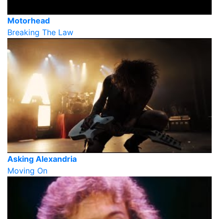
Motorhead
Breaking The Law
Asking Alexandria
Moving On