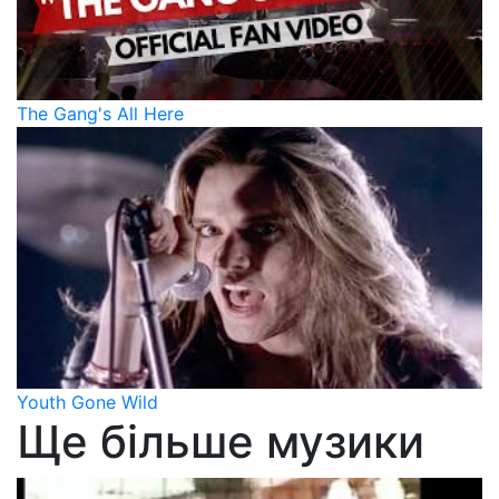
The Gang's All Here
Youth Gone Wild
Ще більше музики