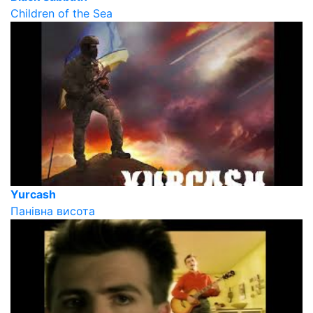
Children of the Sea
Yurcash
Панівна висота