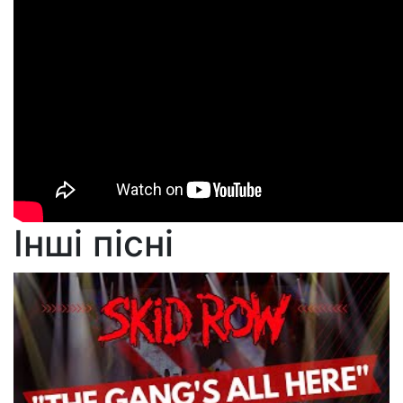
Інші пісні