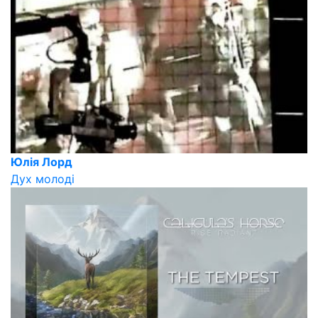
Юлія Лорд
Дух молоді