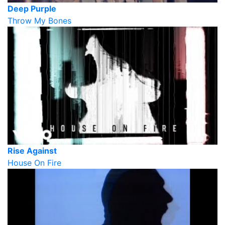
Deep Purple
Throw My Bones
Rise Against
House On Fire