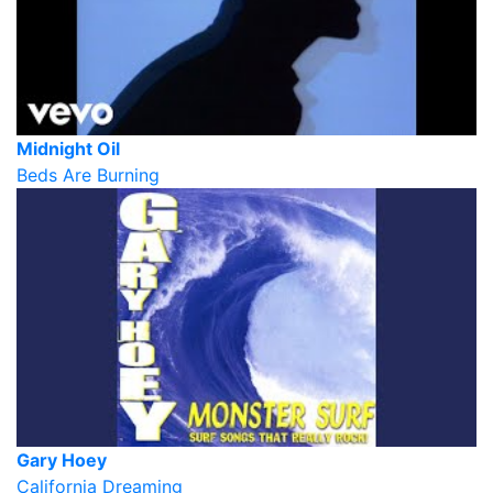
Midnight Oil
Beds Are Burning
Gary Hoey
California Dreaming