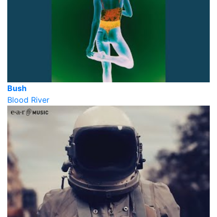
Bush
Blood River