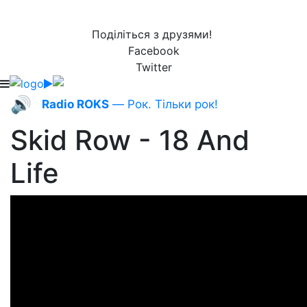
Поділіться з друзями!
Facebook
Twitter
🔊
Radio ROKS
— Рок. Тільки рок!
Skid Row - 18 And
Life