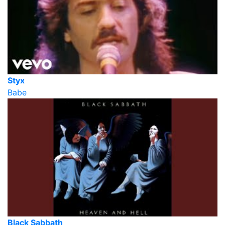
Styx
Babe
Black Sabbath