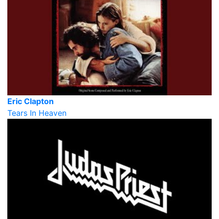
Eric Clapton
Tears In Heaven