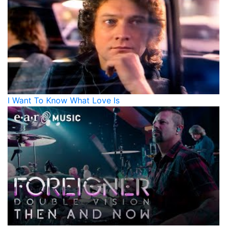
I Want To Know What Love Is