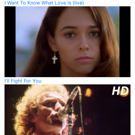
I Want To Know What Love is (live)
I'll Fight For You