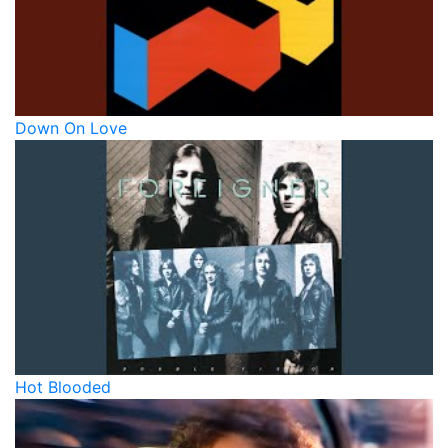
Down On Love
Hot Blooded