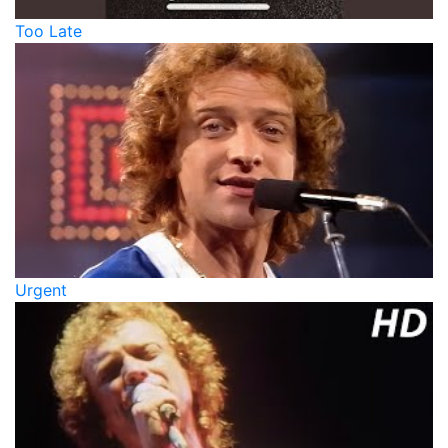
Too Late
Urgent