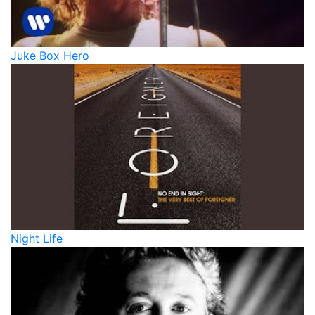
Juke Box Hero
Night Life