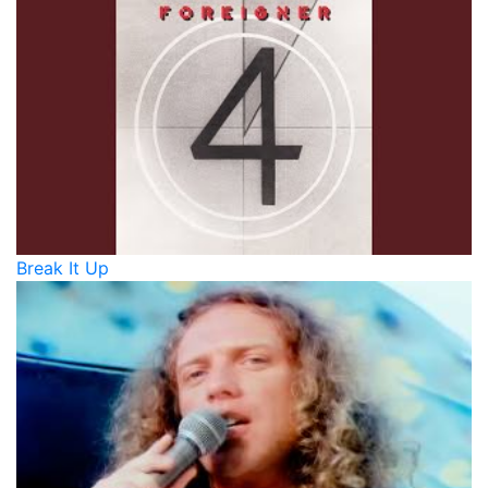
Break It Up