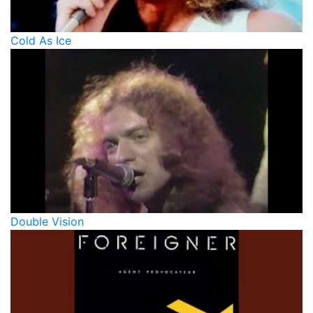
Cold As Ice
Double Vision