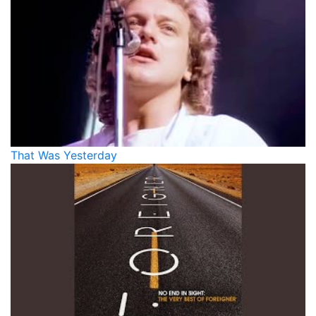
That Was Yesterday