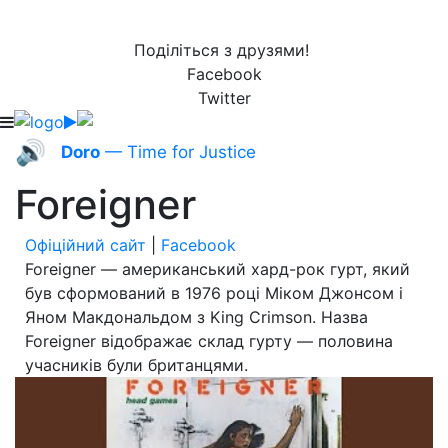
Поділіться з друзями!
Facebook
Twitter
🔊
Doro
— Time for Justice
Foreigner
Офіційний сайт
|
Facebook
Foreigner — американський хард-рок гурт, який
був сформований в 1976 році Міком Джонсом і
Яном Макдональдом з King Crimson. Назва
Foreigner відображає склад гурту — половина
учасників були британцями.