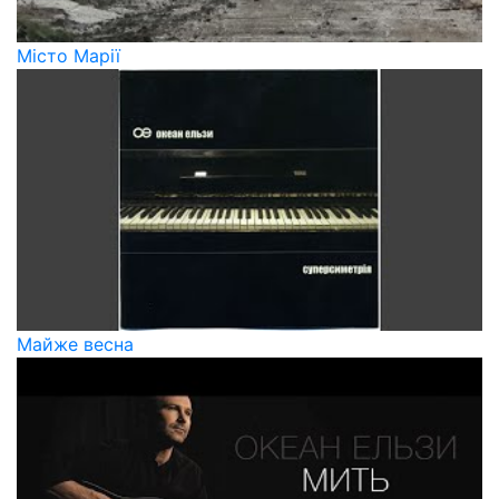
Місто Марії
Майже весна