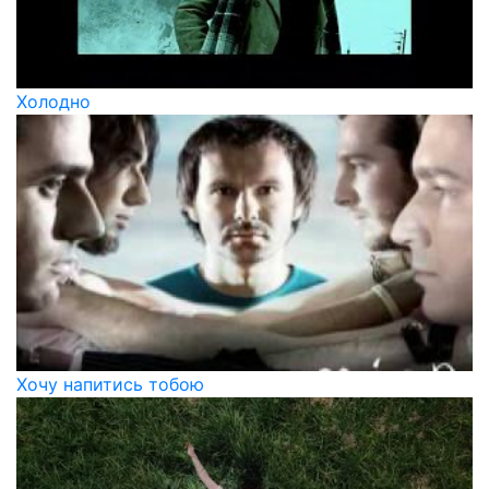
Холодно
Хочу напитись тобою