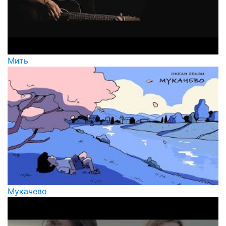
Мить
Мукачево