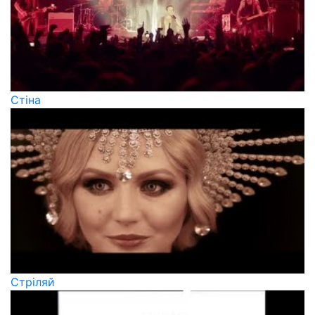
Стіна
Стріляй