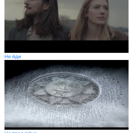
Не йди