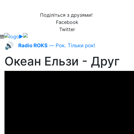
Поділіться з друзями!
Facebook
Twitter
🔊
Radio ROKS
— Рок. Тільки рок!
Океан Ельзи - Друг