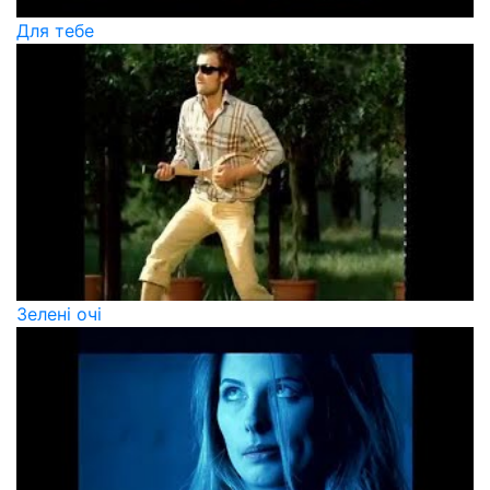
Для тебе
Зелені очі