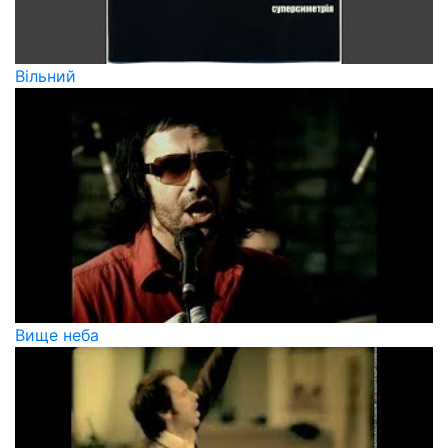
Вільний
Вище неба