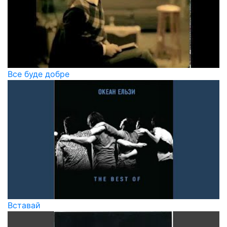
Все буде добре
Вставай