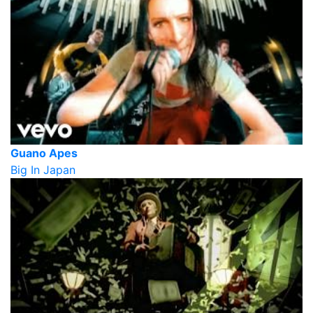
Guano Apes
Big In Japan