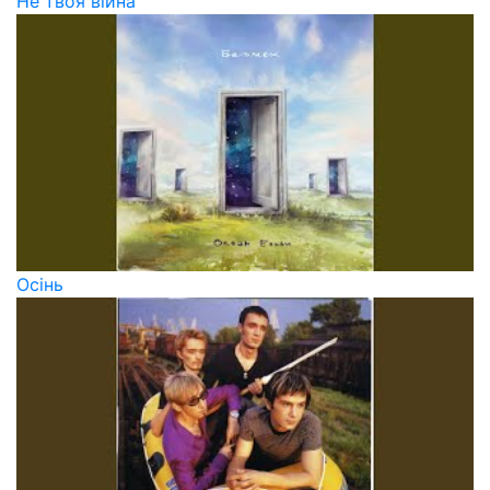
Не твоя війна
Осінь