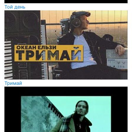
Той день
Тримай