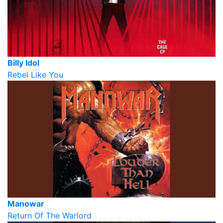
Billy Idol
Rebel Like You
Manowar
Return Of The Warlord