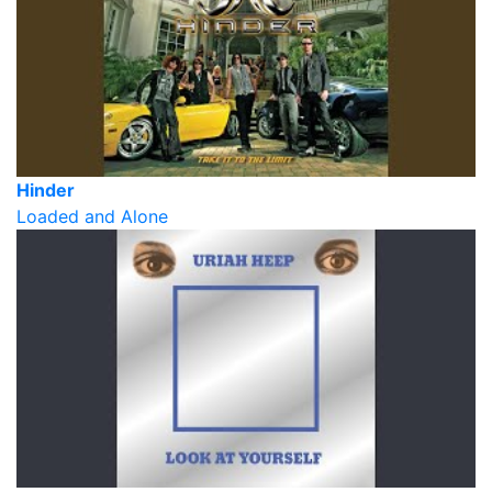
Hinder
Loaded and Alone