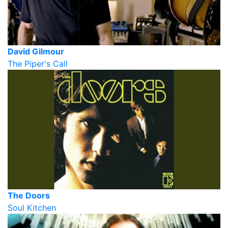
David Gilmour
The Piper's Call
The Doors
Soul Kitchen