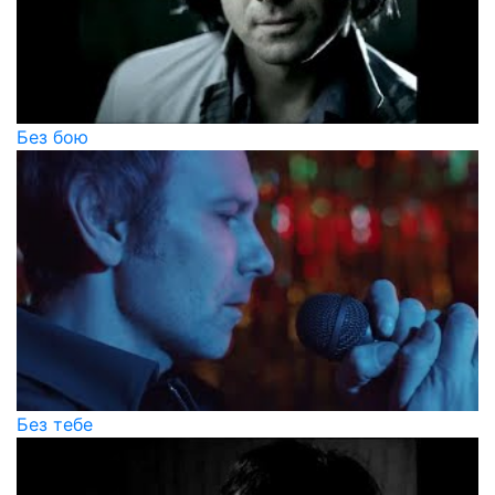
Без бою
Без тебе