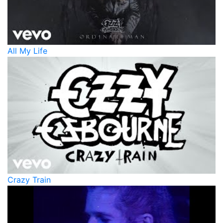
All My Life
Crazy Train