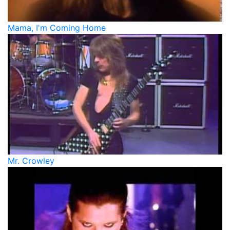
Mama, I'm Coming Home
Mr. Crowley