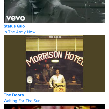
Status Quo
In The Army Now
The Doors
Waiting For The Sun