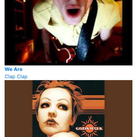
We Are
Clap Clap