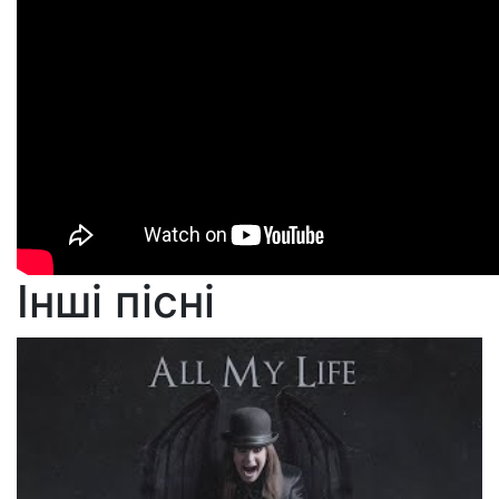
Інші пісні