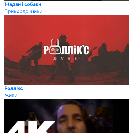
Жадан і собаки
Прикордонники
Роллікс
Живи