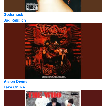
Godsmack
Bad Religion
Vision Divine
Take On Me