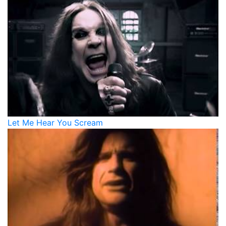
Let Me Hear You Scream