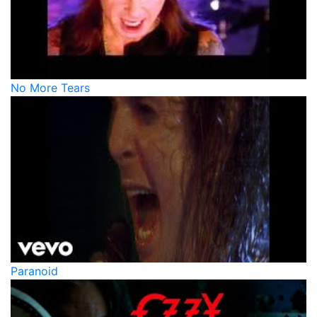
No More Tears
Paranoid