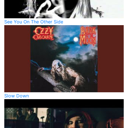
See You On The Other Side
Slow Down