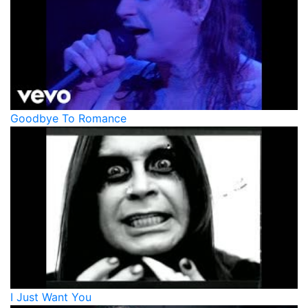
Goodbye To Romance
I Just Want You