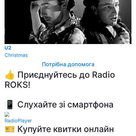
U2
Christmas
Потрібна допомога
👍 Приєднуйтесь до Radio
ROKS!
📱 Слухайте зі смартфона
RadioPlayer
🎫 Купуйте квитки онлайн