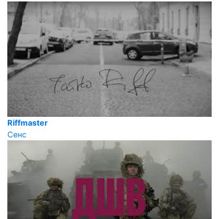
Riffmaster
Сенс