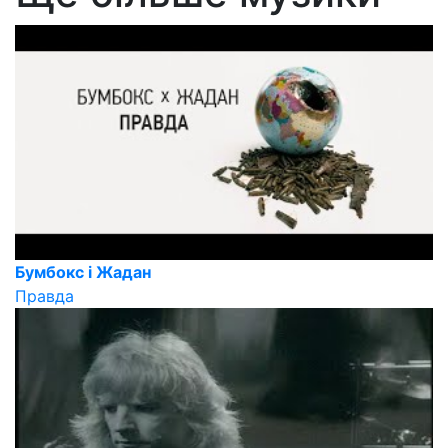
Бумбокс і Жадан
Правда