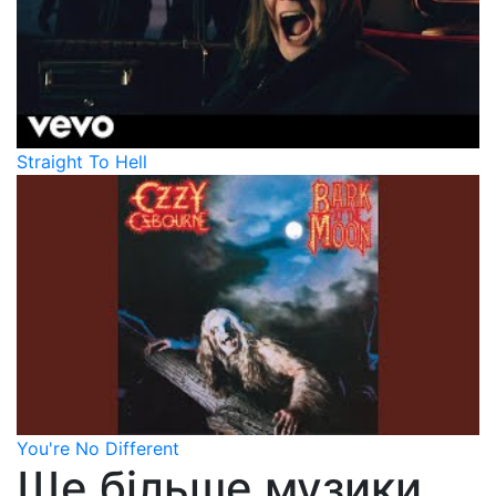
Straight To Hell
You're No Different
Ще більше музики