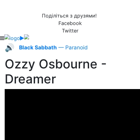
Поділіться з друзями!
Facebook
Twitter
🔊
Black Sabbath
— Paranoid
Ozzy Osbourne -
Dreamer