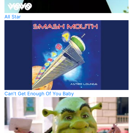
All Star
Can't Get Enough Of You Baby