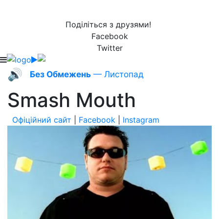
Поділіться з друзями!
Facebook
Twitter
🔊
Без Обмежень
— Листопад
Smash Mouth
Офіційний сайт
|
Facebook
|
Instagram