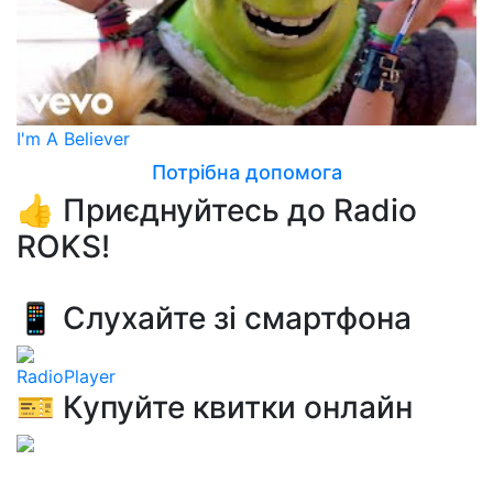
I'm A Believer
Потрібна допомога
👍 Приєднуйтесь до Radio
ROKS!
📱 Слухайте зі смартфона
RadioPlayer
🎫 Купуйте квитки онлайн