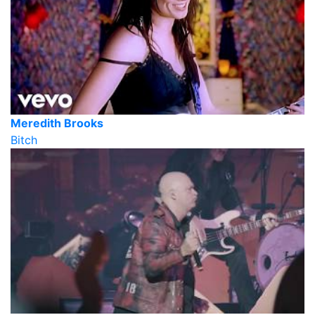
Meredith Brooks
Bitch