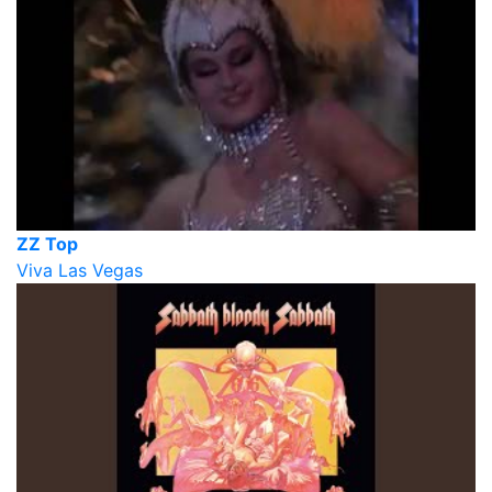
ZZ Top
Viva Las Vegas