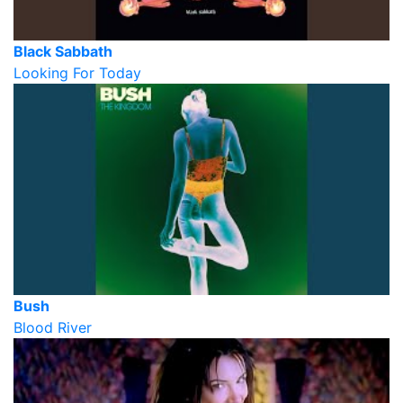
Black Sabbath
Looking For Today
Bush
Blood River