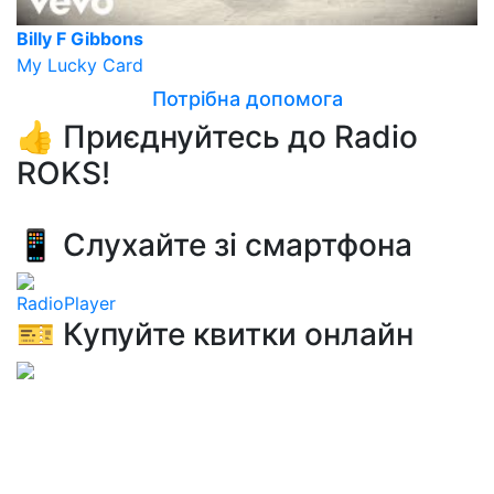
Billy F Gibbons
My Lucky Card
Потрібна допомога
👍 Приєднуйтесь до Radio
ROKS!
📱 Слухайте зі смартфона
RadioPlayer
🎫 Купуйте квитки онлайн