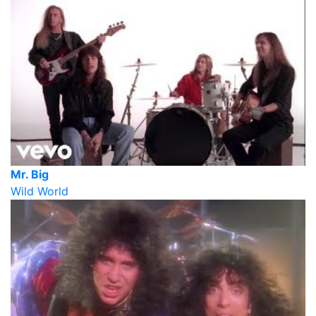
Mr. Big
Wild World