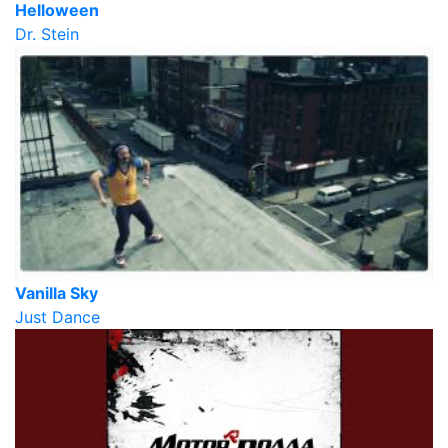
Helloween
Dr. Stein
Vanilla Sky
Just Dance