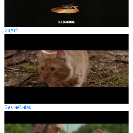
24/02
Без неї ніяк