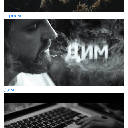
Героям
Дим