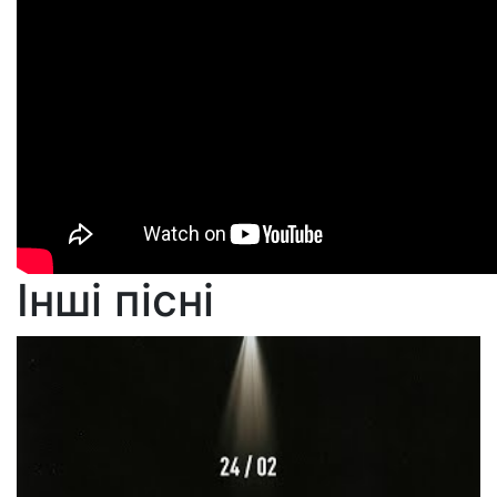
Інші пісні