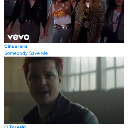
Cinderella
Somebody Save Me
O.Torvald