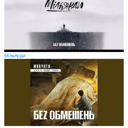
Мільярди