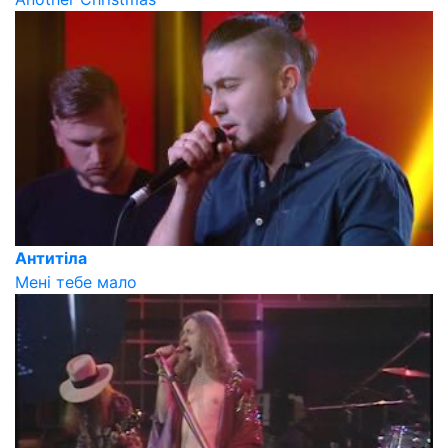
Антитіла
Мені тебе мало