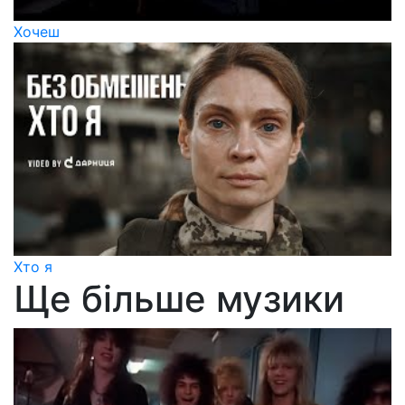
Хочеш
Хто я
Ще більше музики