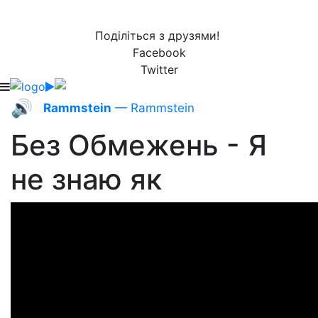
Поділіться з друзями!
Facebook
Twitter
🔊
Rammstein
— Rammstein
Без Обмежень - Я
не знаю як