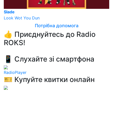
Slade
Look Wot You Dun
Потрібна допомога
👍 Приєднуйтесь до Radio
ROKS!
📱 Слухайте зі смартфона
RadioPlayer
🎫 Купуйте квитки онлайн