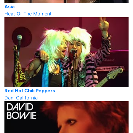
Asia
Heat Of The Moment
Red Hot Chili Peppers
Dani California