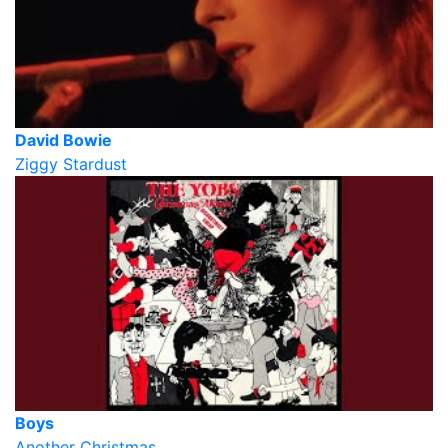
David Bowie
Ziggy Stardust
Boys
Another Christmas