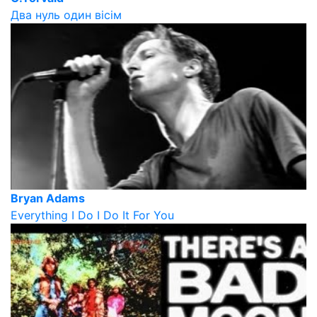
Два нуль один вісім
Bryan Adams
Everything I Do I Do It For You