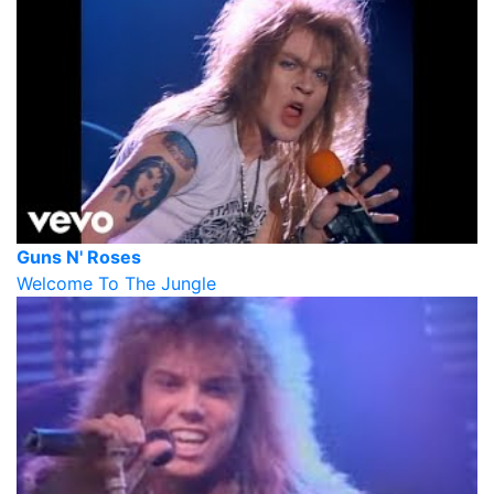
Guns N' Roses
Welcome To The Jungle