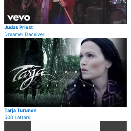
Judas Priest
Dreamer Deceiver
Tarja Turunen
500 Letters