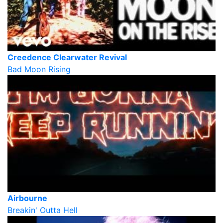
Creedence Clearwater Revival
Bad Moon Rising
Airbourne
Breakin' Outta Hell