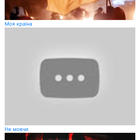
Моя країна
Не мовчи