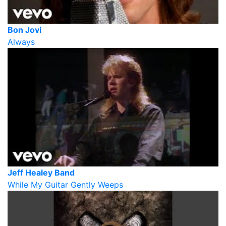
Bon Jovi
Always
Jeff Healey Band
While My Guitar Gently Weeps