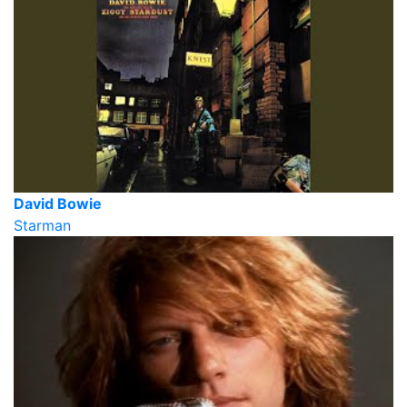
David Bowie
Starman