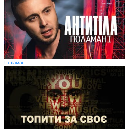
Поламані