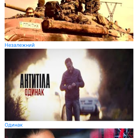
Незалежний
Одинак