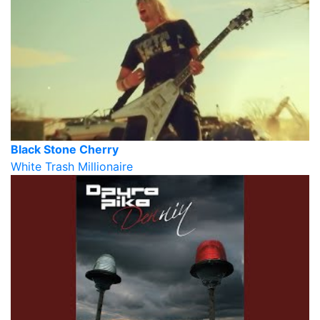
Black Stone Cherry
White Trash Millionaire