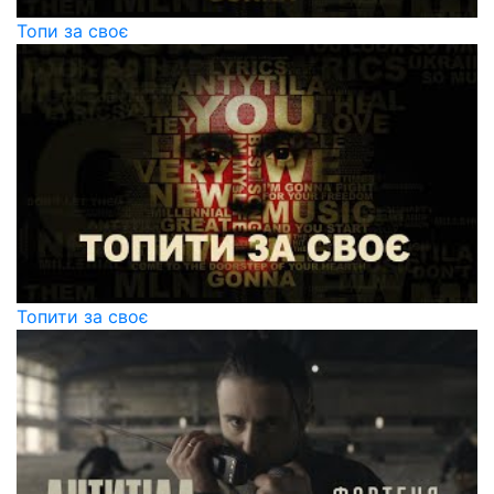
Топи за своє
Топити за своє