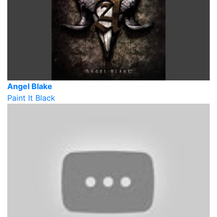
Angel Blake
Paint It Black