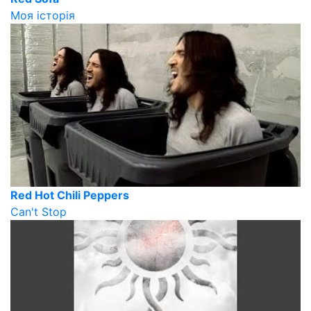
Моя історія
Red Hot Chili Peppers
Can't Stop