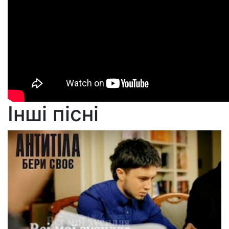
Інші пісні