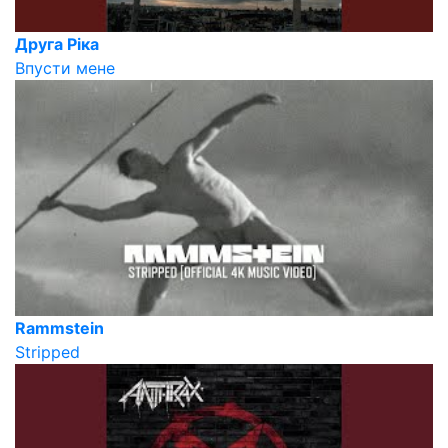
Друга Ріка
Впусти мене
Rammstein
Stripped