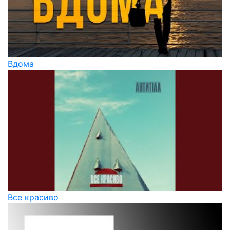
Вдома
Все красиво