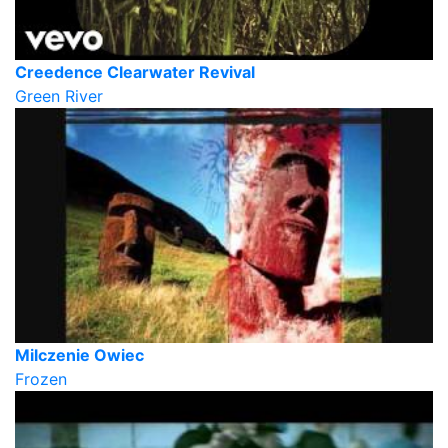
Creedence Clearwater Revival
Green River
Milczenie Owiec
Frozen