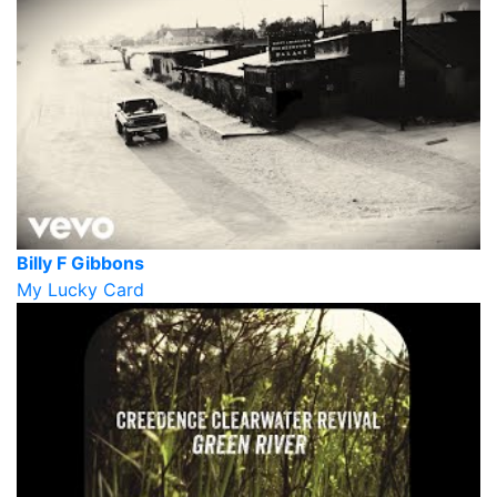
Billy F Gibbons
My Lucky Card