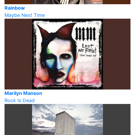
Rainbow
Maybe Next Time
Marilyn Manson
Rock Is Dead