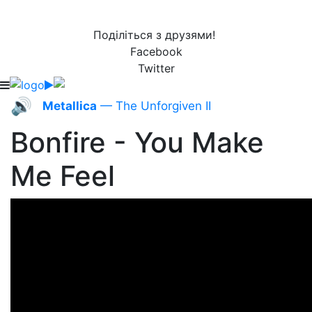
Поділіться з друзями!
Facebook
Twitter
🔊
Metallica
— The Unforgiven II
Bonfire - You Make
Me Feel