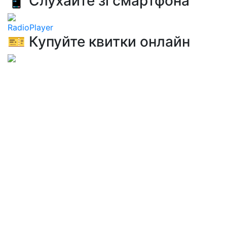
📱 Слухайте зі смартфона
RadioPlayer
🎫 Купуйте квитки онлайн