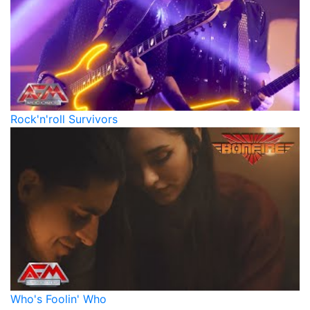
Rock'n'roll Survivors
Who's Foolin' Who