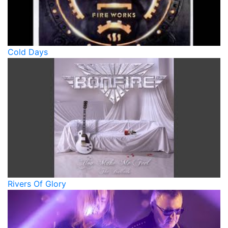
Cold Days
Rivers Of Glory