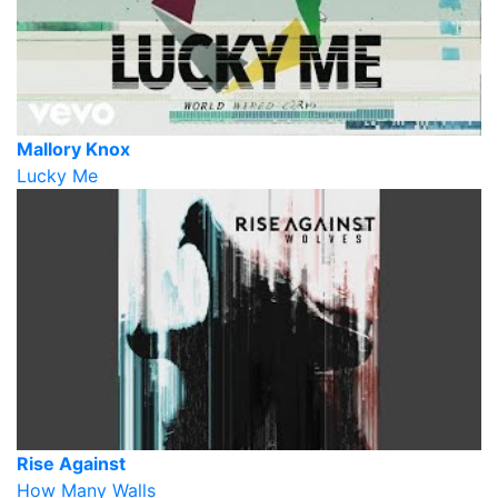
Mallory Knox
Lucky Me
Rise Against
How Many Walls