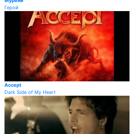
Мурени
Герой
Accept
Dark Side of My Heart