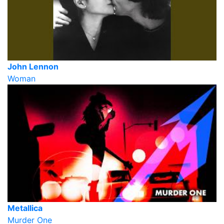
John Lennon
Woman
Metallica
Murder One