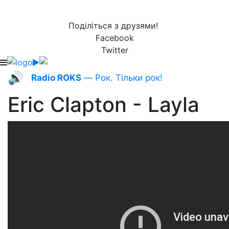
Поділіться з друзями!
Facebook
Twitter
🔊
Radio ROKS
— Рок. Тільки рок!
Eric Clapton - Layla