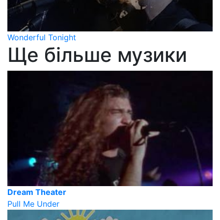
Wonderful Tonight
Ще більше музики
Dream Theater
Pull Me Under