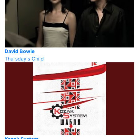
David Bowie
Thursday's Child
Kozak System