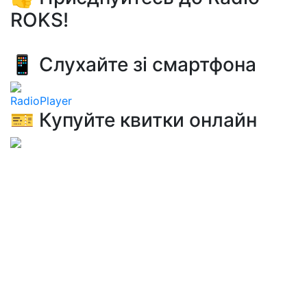
ROKS!
📱 Слухайте зі смартфона
RadioPlayer
🎫 Купуйте квитки онлайн