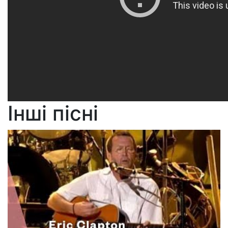
Інші пісні