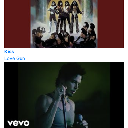
Kiss
Love Gun