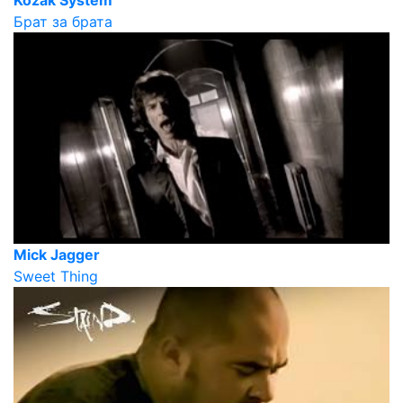
Брат за брата
Mick Jagger
Sweet Thing