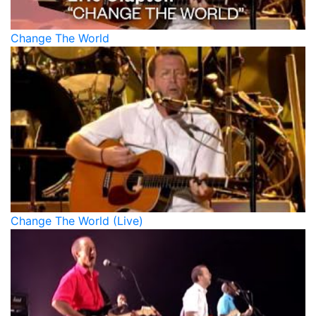
Change The World
Change The World (Live)