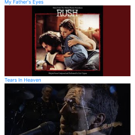
My Father's Eyes
Tears In Heaven