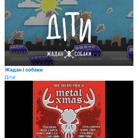
Жадан і собаки
Діти