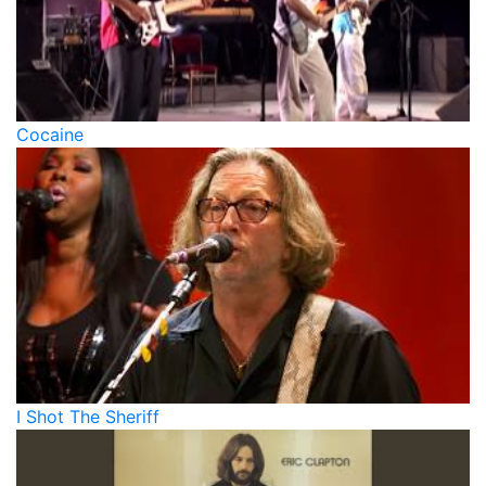
Cocaine
I Shot The Sheriff