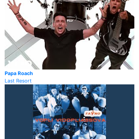
Papa Roach
Last Resort