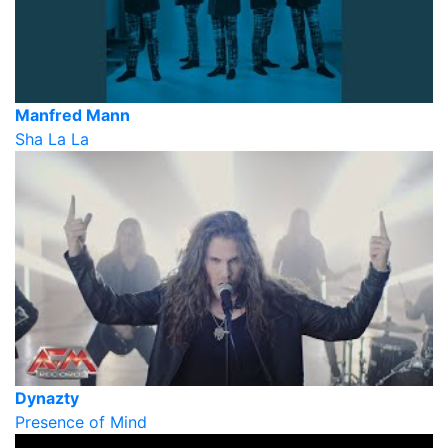
Manfred Mann
Sha La La
Dynazty
Presence of Mind