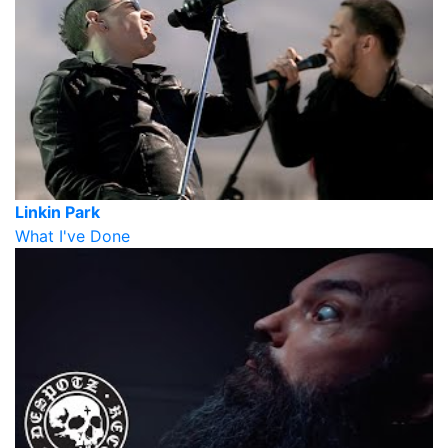
Linkin Park
What I've Done