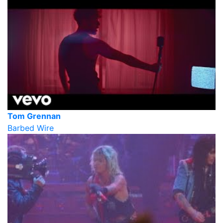
Tom Grennan
Barbed Wire