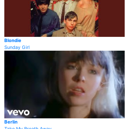
Blondie
Sunday Girl
Berlin
Take My Breath Away