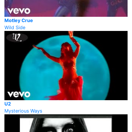
Motley Crue
Wild Side
U2
Mysterious Ways