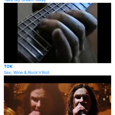
ТОК
Sex, Wine & Rock'n'Roll