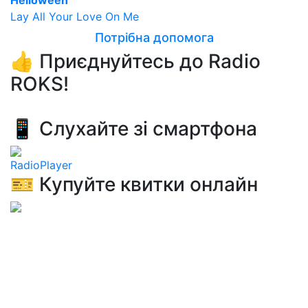
Helloween
Lay All Your Love On Me
Потрібна допомога
👍 Приєднуйтесь до Radio
ROKS!
📱 Слухайте зі смартфона
RadioPlayer
🎫 Купуйте квитки онлайн