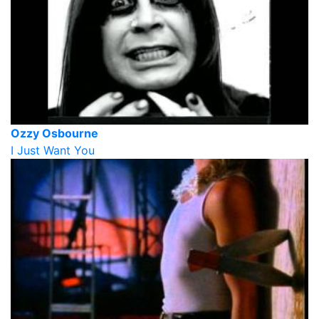
Ozzy Osbourne
I Just Want You