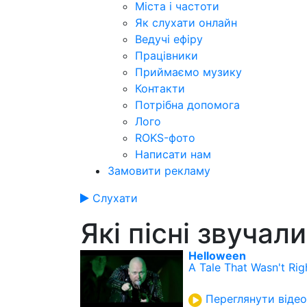
Міста і частоти
Як слухати онлайн
Ведучі ефіру
Працівники
Приймаємо музику
Контакти
Потрібна допомога
Лого
ROKS-фото
Написати нам
Замовити рекламу
Слухати
Які пісні звучал
Helloween
A Tale That Wasn't Rig
Переглянути відео