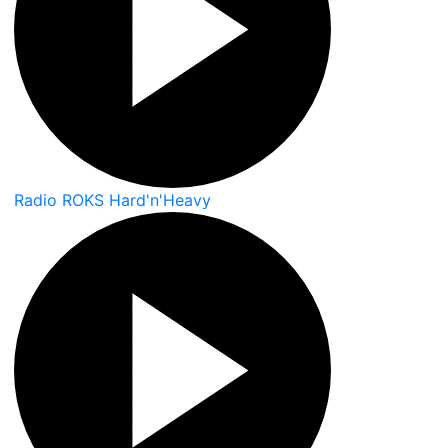
Radio ROKS Hard'n'Heavy