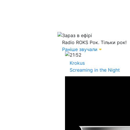
Зараз в ефірі
Radio ROKS
Рок. Тільки рок!
Раніше звучали
21:52
Krokus
Screaming in the Night