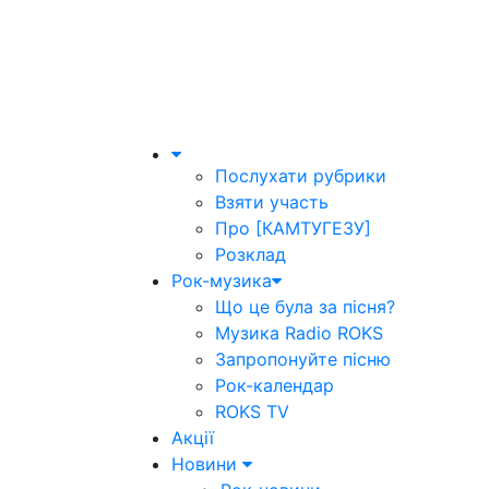
Послухати рубрики
Взяти участь
Про [КАМТУГЕЗУ]
Розклад
Рок-музика
Що це була за пісня?
Музика Radio ROKS
Запропонуйте пісню
Рок-календар
ROKS TV
Акції
Новини