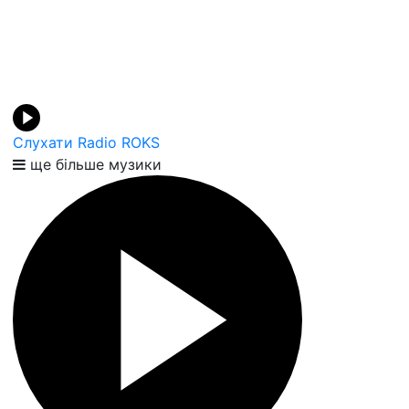
Слухати Radio ROKS
ще більше музики