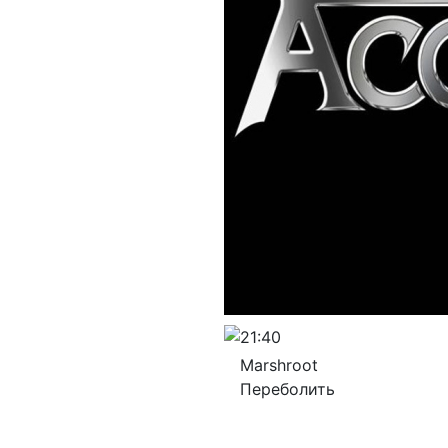
21:40
Marshroot
Переболить