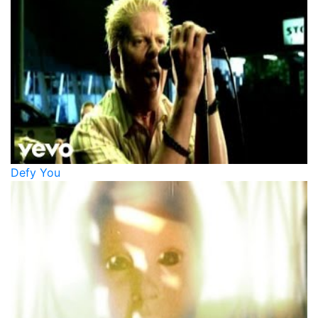
Defy You