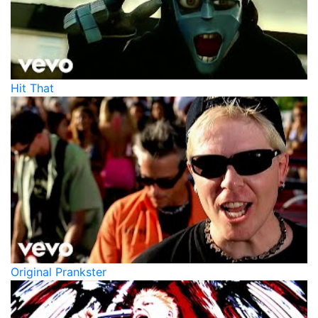
Hit That
Original Prankster