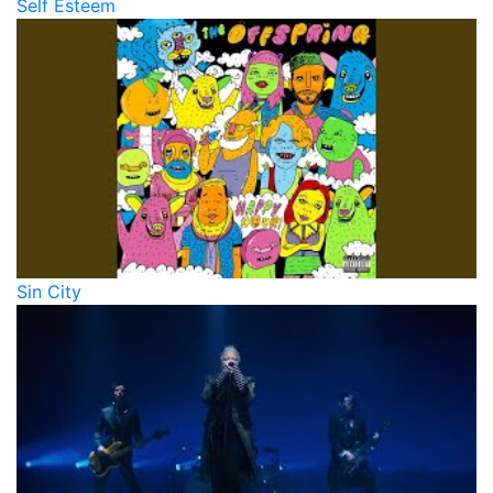
Self Esteem
Sin City