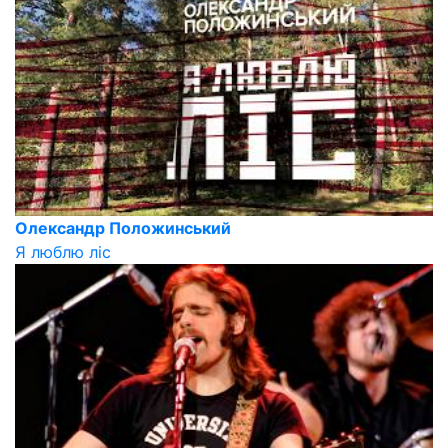
Олександр Положинський
Я люблю ліс