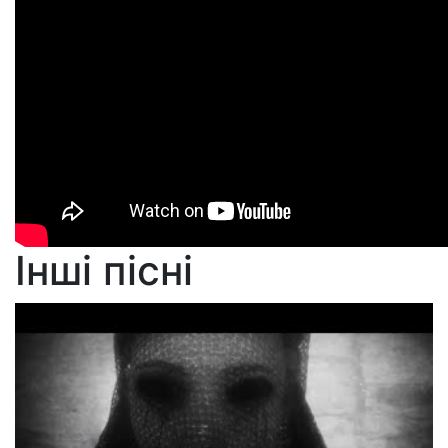
Інші пісні