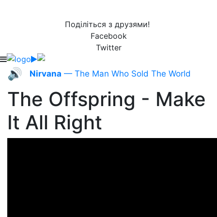
Поділіться з друзями!
Facebook
Twitter
🔊
Nirvana
— The Man Who Sold The World
The Offspring - Make
It All Right