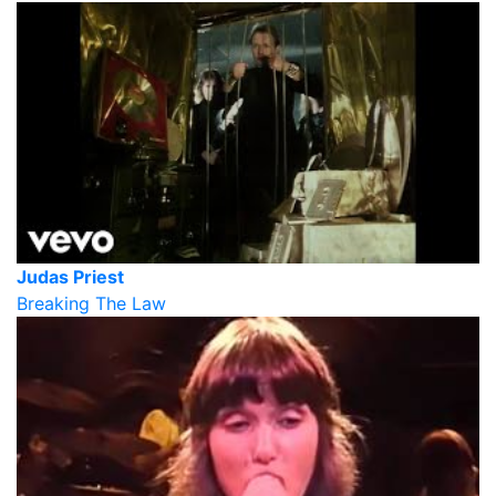
Judas Priest
Breaking The Law