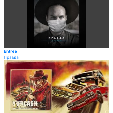
Entree
Правда