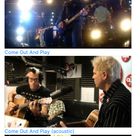
Come Out And Play
Come Out And Play (acoustic)