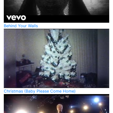
Behind Your Walls
Christmas (Baby Please Come Home)