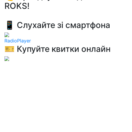
ROKS!
📱 Слухайте зі смартфона
RadioPlayer
🎫 Купуйте квитки онлайн