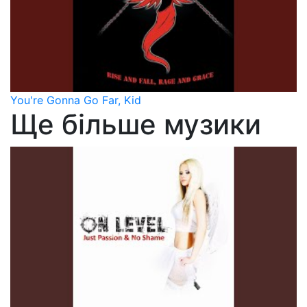
You're Gonna Go Far, Kid
Ще більше музики