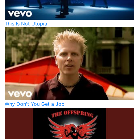
This Is Not Utopia
Why Don't You Get a Job