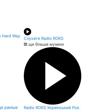
e Hard Way
Слухати Radio ROKS
ще більше музики
е раніше
Radio ROKS Український Рок