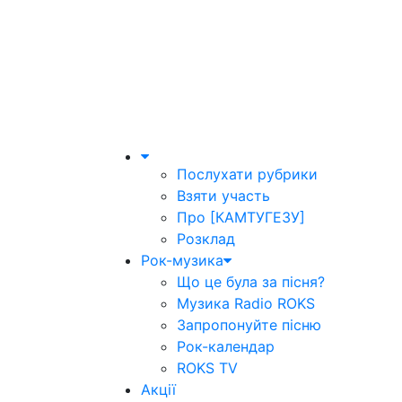
Послухати рубрики
Взяти участь
Про [КАМТУГЕЗУ]
Розклад
Рок-музика
Що це була за пісня?
Музика Radio ROKS
Запропонуйте пісню
Рок-календар
ROKS TV
Акції