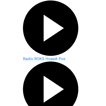
Radio ROKS Новий Рок