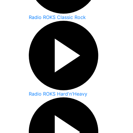
Radio ROKS Classic Rock
Radio ROKS Hard'n'Heavy