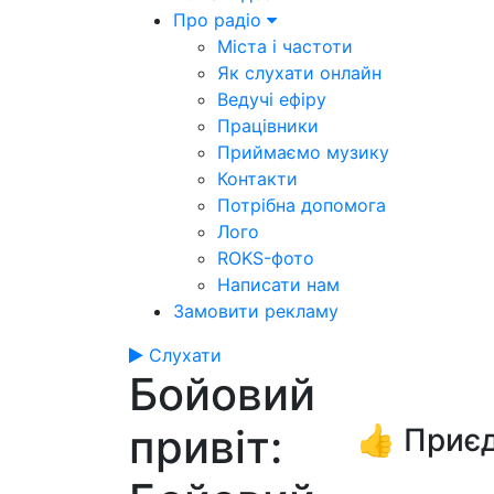
Про радіо
Міста і частоти
Як слухати онлайн
Ведучі ефіру
Працівники
Приймаємо музику
Контакти
Потрібна допомога
Лого
ROKS-фото
Написати нам
Замовити рекламу
Слухати
Бойовий
привіт:
👍 Приєд