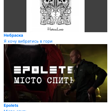
Небраска
Я хочу вибратись в гори
Epolets