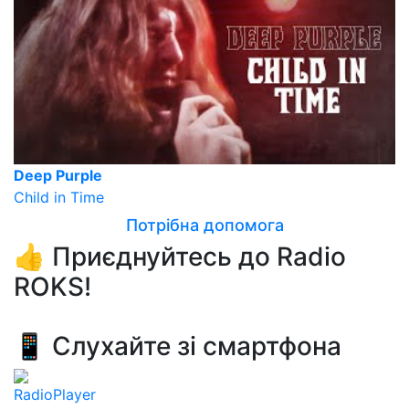
Deep Purple
Child in Time
Потрібна допомога
👍 Приєднуйтесь до Radio
ROKS!
📱 Слухайте зі смартфона
RadioPlayer