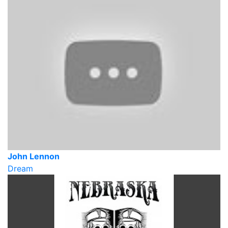
John Lennon
Dream