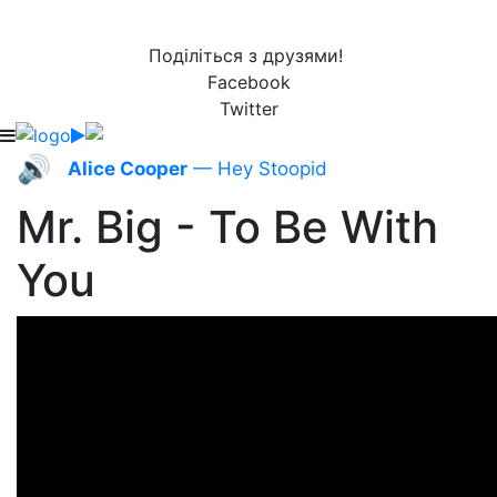
Поділіться з друзями!
Facebook
Twitter
🔊
Alice Cooper
— Hey Stoopid
Mr. Big - To Be With
You