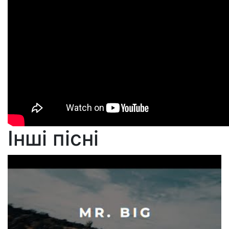
Інші пісні