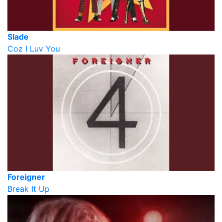
Slade
Coz I Luv You
Foreigner
Break It Up