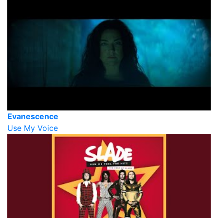
Evanescence
Use My Voice