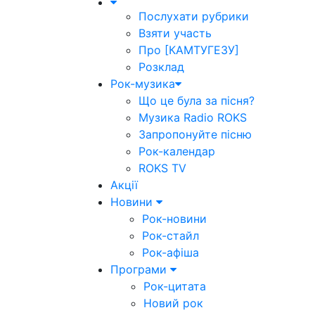
Послухати рубрики
Взяти участь
Про [КАМТУГЕЗУ]
Розклад
Рок-музика
Що це була за пісня?
Музика Radio ROKS
Запропонуйте пісню
Рок-календар
ROKS TV
Акції
Новини
Рок-новини
Рок-стайл
Рок-афіша
Програми
Рок-цитата
Новий рок