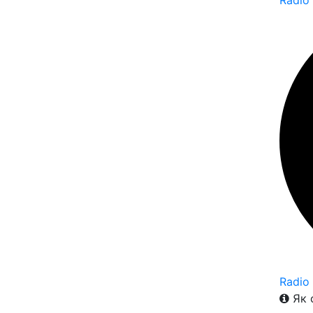
Radio
Radio
Як 