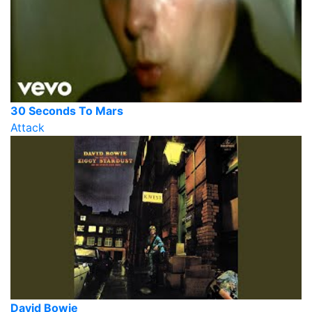
30 Seconds To Mars
Attack
David Bowie