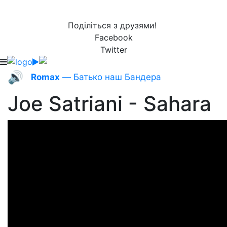
Поділіться з друзями!
Facebook
Twitter
🔊
Romax
— Батько наш Бандера
Joe Satriani - Sahara