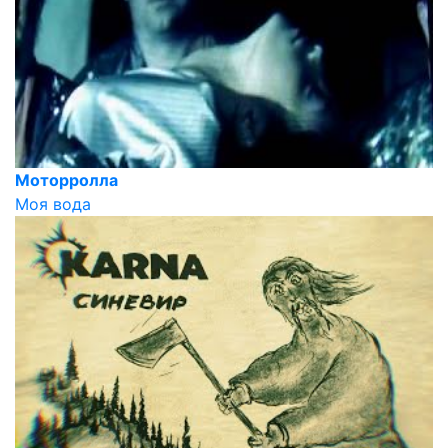
Моторролла
Моя вода