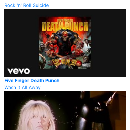
Rock 'n' Roll Suicide
Five Finger Death Punch
Wash It All Away