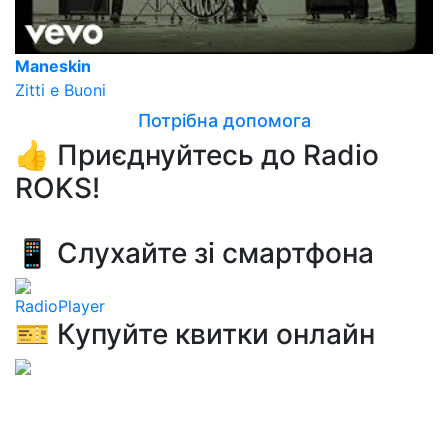
Maneskin
Zitti e Buoni
Потрібна допомога
👍 Приєднуйтесь до Radio
ROKS!
📱 Слухайте зі смартфона
RadioPlayer
🎫 Купуйте квитки онлайн