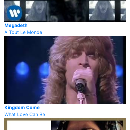
Megadeth
A Tout Le Monde
Kingdom Come
What Love Can Be