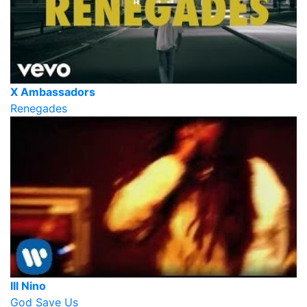
X Ambassadors
Renegades
Ill Nino
God Save Us