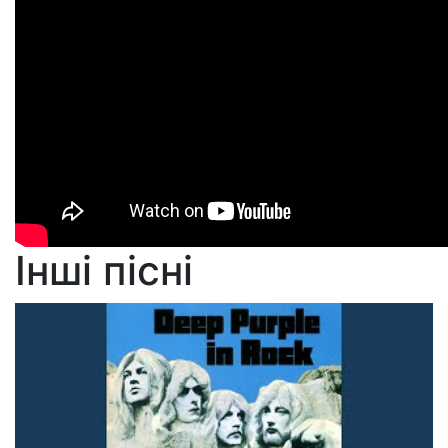
Інші пісні