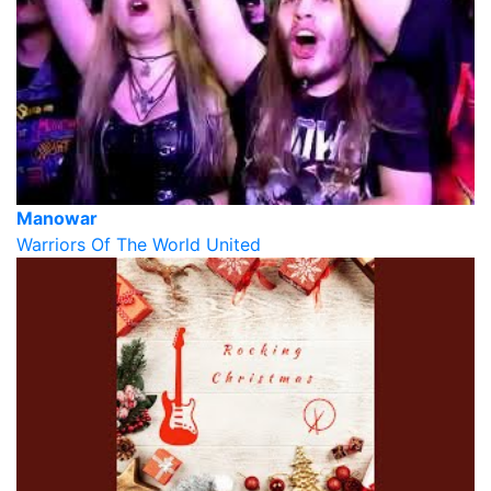
Manowar
Warriors Of The World United