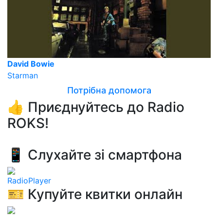
David Bowie
Starman
Потрібна допомога
👍 Приєднуйтесь до Radio
ROKS!
📱 Слухайте зі смартфона
RadioPlayer
🎫 Купуйте квитки онлайн