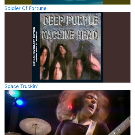
Soldier Of Fortune
Space Truckin'