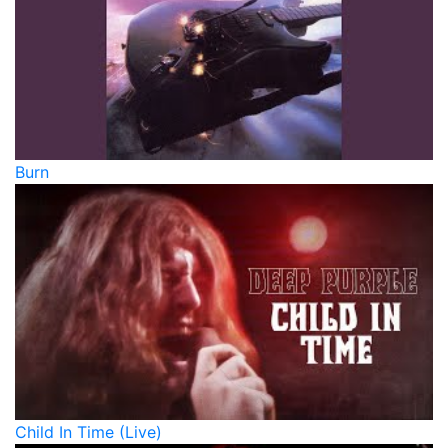
Burn
Child In Time (Live)