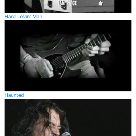
Hard Lovin' Man
Haunted