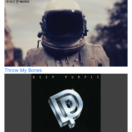
Throw My Bones