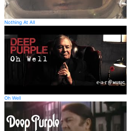
Nothing At All
Oh Well