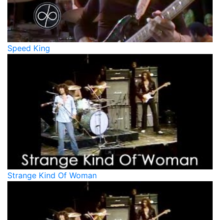
Speed King
Strange Kind Of Woman