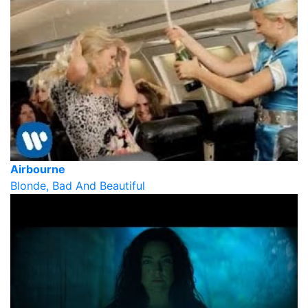
Airbourne
Blonde, Bad And Beautiful