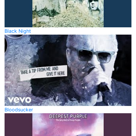
Black Night
Bloodsucker