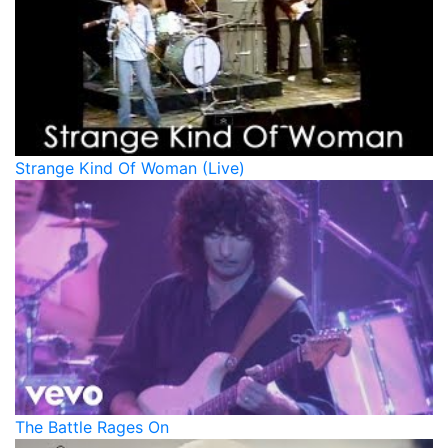
Strange Kind Of Woman (Live)
The Battle Rages On