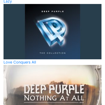
Lazy
Love Conquers All