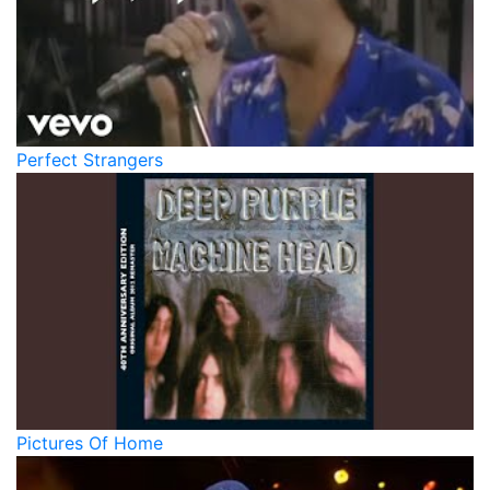
Perfect Strangers
Pictures Of Home