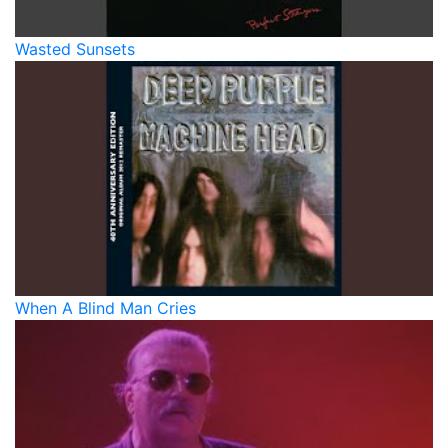
Wasted Sunsets
When A Blind Man Cries