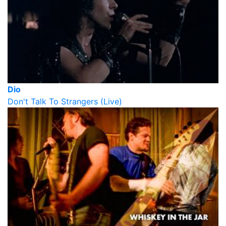
Dio
Don't Talk To Strangers (Live)