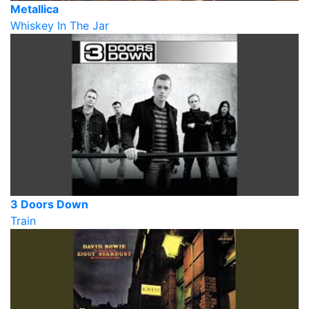
Metallica
Whiskey In The Jar
3 Doors Down
Train