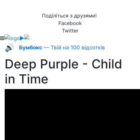
Поділіться з друзями!
Facebook
Twitter
🔊
Бумбокс
— Твій на 100 відсотків
Deep Purple - Child
in Time