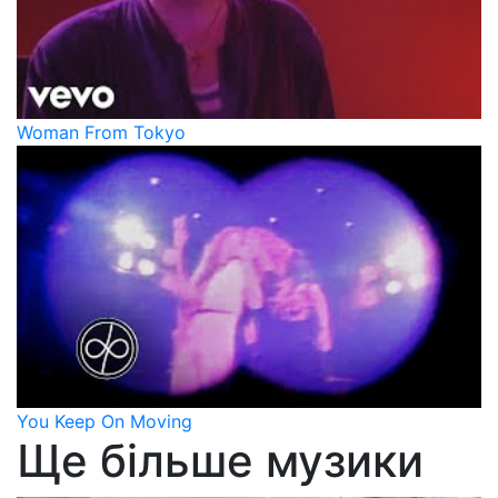
Woman From Tokyo
You Keep On Moving
Ще більше музики