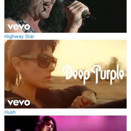
Highway Star
Hush