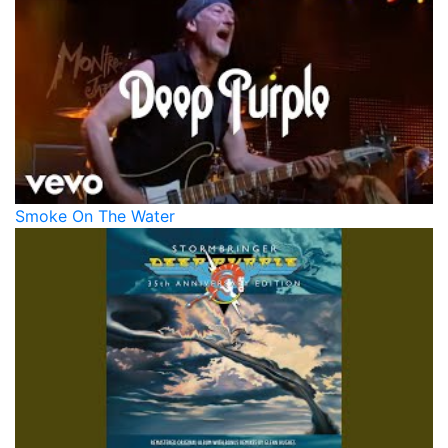
Smoke On The Water