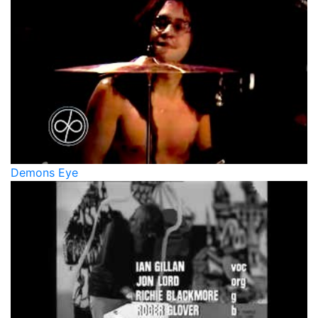
Demons Eye