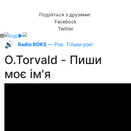
Поділіться з друзями!
Facebook
Twitter
🔊
Radio ROKS
— Рок. Тільки рок!
O.Torvald - Пиши
моє ім'я