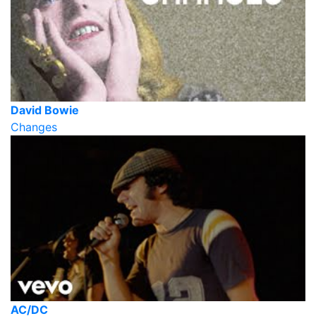
David Bowie
Changes
AC/DC