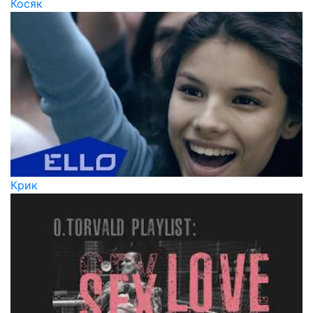
Косяк
Крик