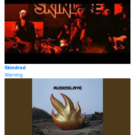
Skindred
Warning