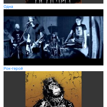
Одна
Рок-герой