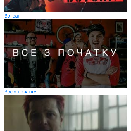
Вотсап
Все з початку