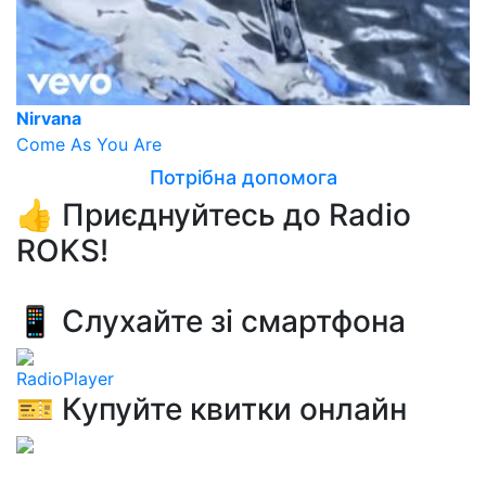
Nirvana
Come As You Are
Потрібна допомога
👍 Приєднуйтесь до Radio
ROKS!
📱 Слухайте зі смартфона
RadioPlayer
🎫 Купуйте квитки онлайн