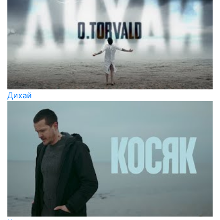
Дихай