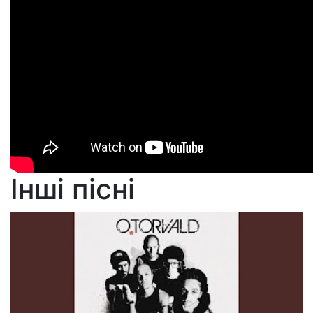
Інші пісні