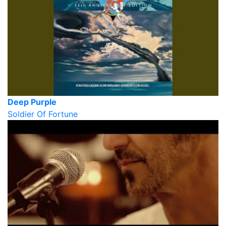
Deep Purple
Soldier Of Fortune