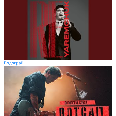
Водограй