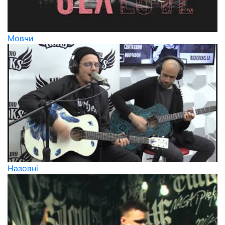
Мовчи
Назовні