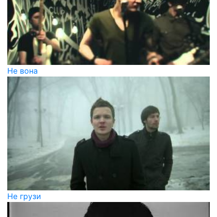
Не вона
Не грузи