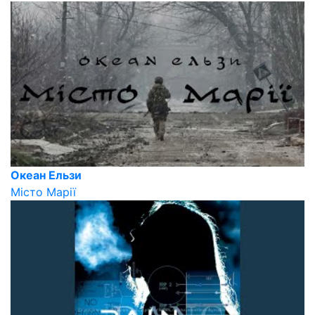
Океан Ельзи
Місто Марії