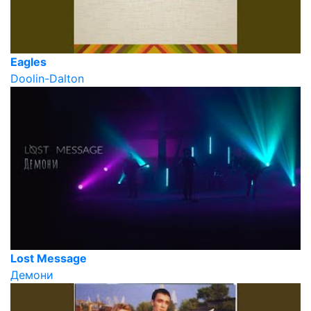
Eagles
Doolin-Dalton
Lost Message
Демони