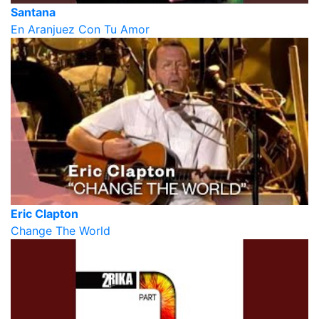
Santana
En Aranjuez Con Tu Amor
Eric Clapton
Change The World