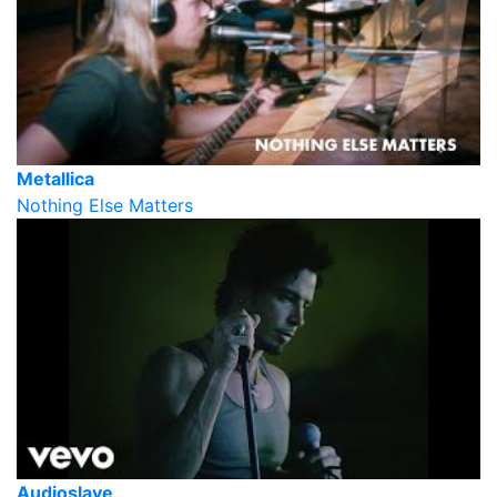
Metallica
Nothing Else Matters
Audioslave