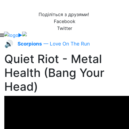
Поділіться з друзями!
Facebook
Twitter
🔊
Scorpions
— Love On The Run
Quiet Riot - Metal
Health (Bang Your
Head)