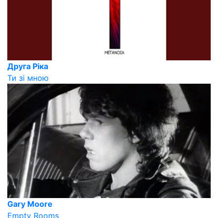
Друга Ріка
Ти зі мною
Gary Moore
Empty Rooms