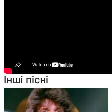
Інші пісні