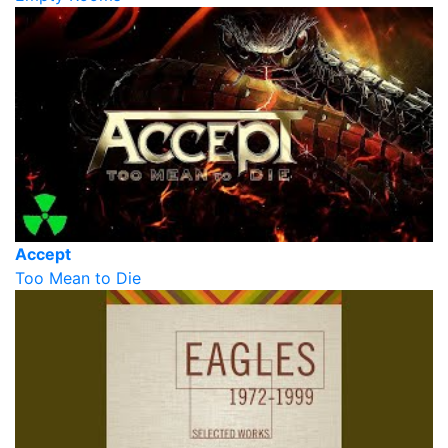
Accept
Too Mean to Die