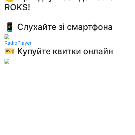
ROKS!
📱 Слухайте зі смартфона
RadioPlayer
🎫 Купуйте квитки онлайн