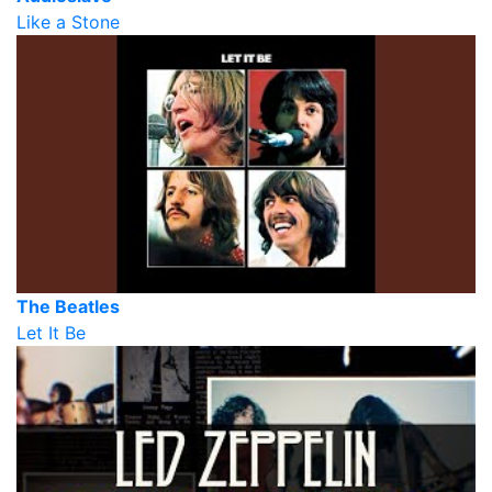
Like a Stone
The Beatles
Let It Be