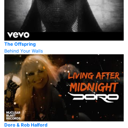
The Offspring
Behind Your Walls
Doro & Rob Halford