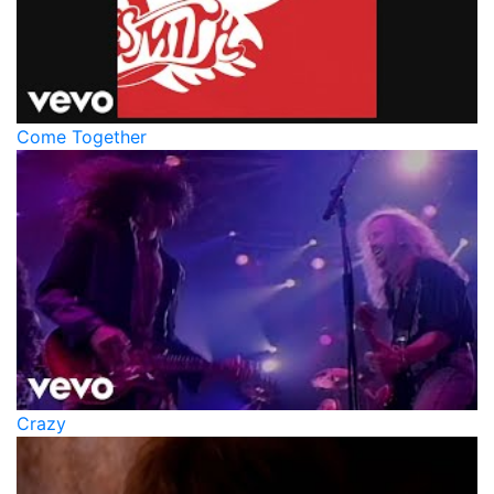
Come Together
Crazy