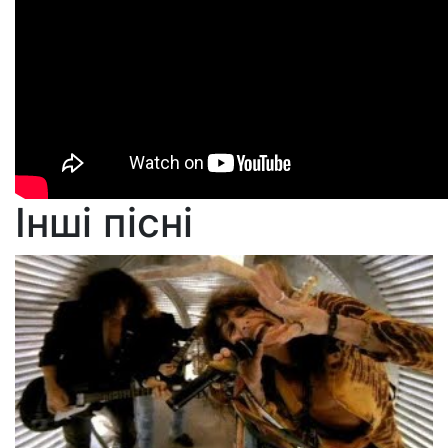
Інші пісні