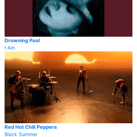
Drowning Pool
I Am
Red Hot Chili Peppers
Black Summer