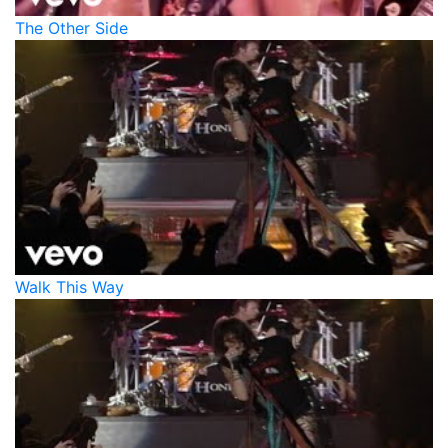
The Other Side
Walk This Way