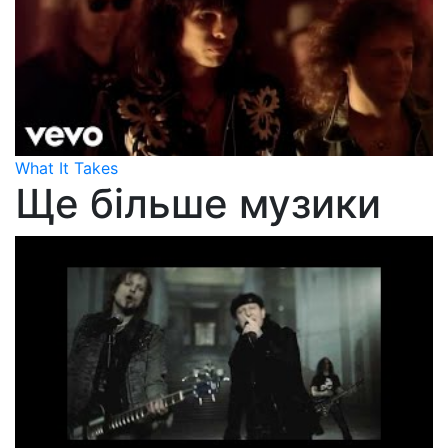
What It Takes
Ще більше музики