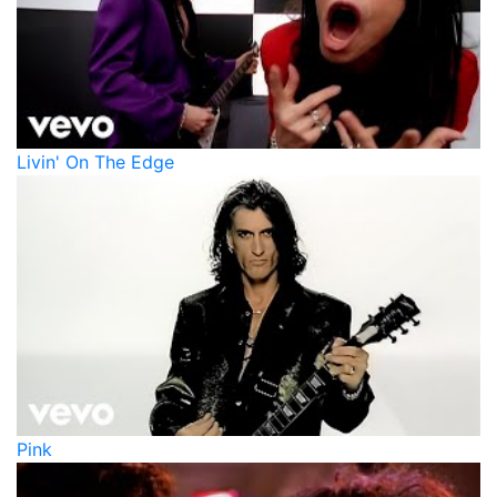
Livin' On The Edge
Pink