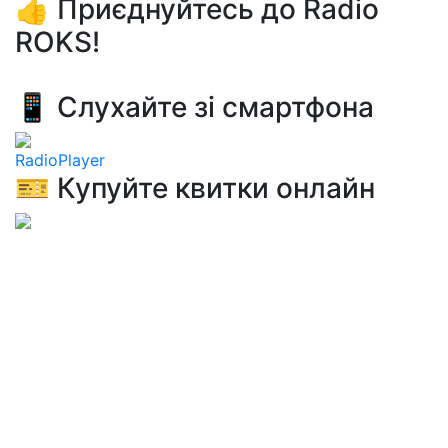
👍 Приєднуйтесь до Radio
ROKS!
📱 Слухайте зі смартфона
RadioPlayer
🎫 Купуйте квитки онлайн