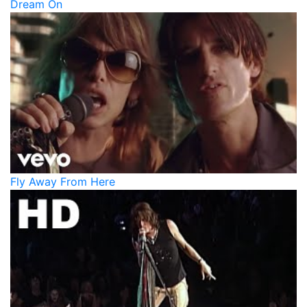
Dream On
Fly Away From Here