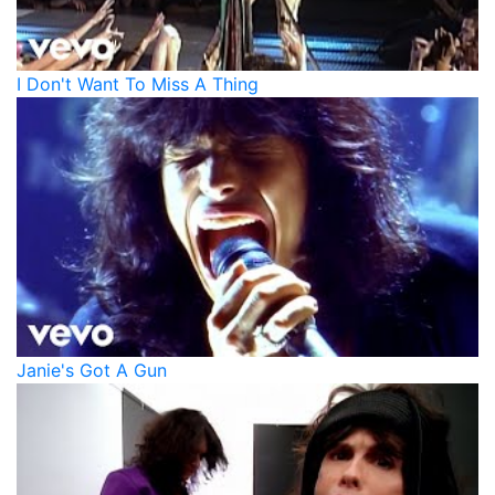
I Don't Want To Miss A Thing
Janie's Got A Gun