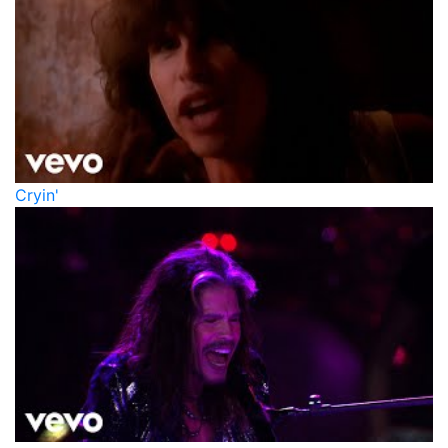
Cryin'