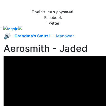
Поділіться з друзями!
Facebook
Twitter
🔊
Grandma's Smuzi
— Manowar
Aerosmith - Jaded