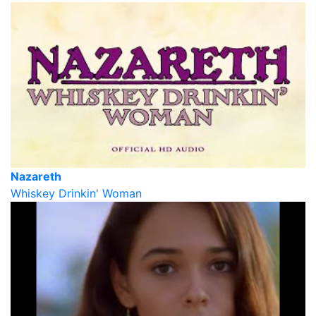
Nazareth
Whiskey Drinkin' Woman