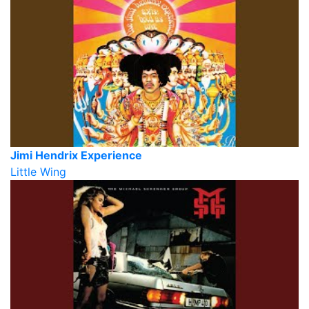
Jimi Hendrix Experience
Little Wing