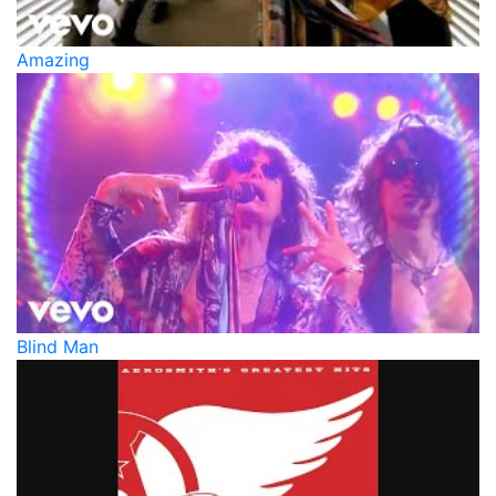
Amazing
Blind Man