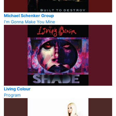
Michael Schenker Group
I'm Gonna Make You Mine
Living Colour
Program