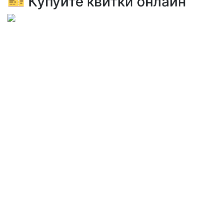
🎫 Купуйте квитки онлайн