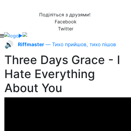
Поділіться з друзями!
Facebook
Twitter
🔊
Riffmaster
— Тихо прийшов, тихо пішов
Three Days Grace - I
Hate Everything
About You