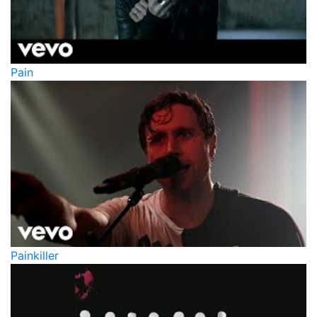
Pain
Painkiller