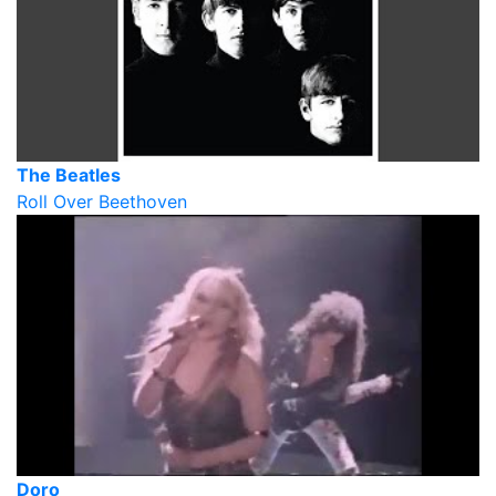
The Beatles
Roll Over Beethoven
Doro