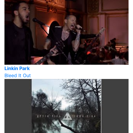
Linkin Park
Bleed It Out