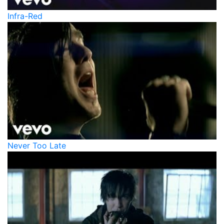
Infra-Red
Never Too Late