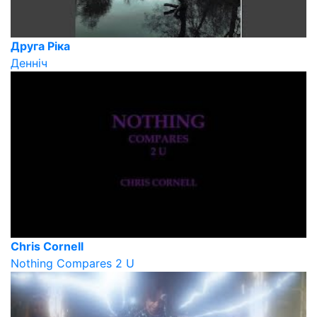
Друга Ріка
Денніч
Chris Cornell
Nothing Compares 2 U