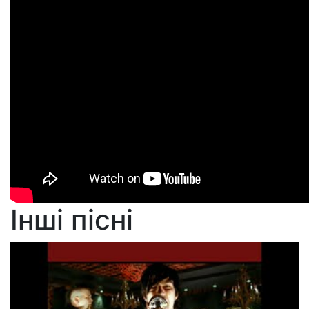
Інші пісні