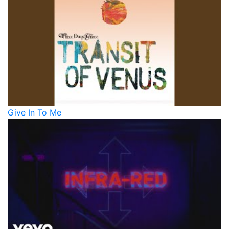
Give In To Me