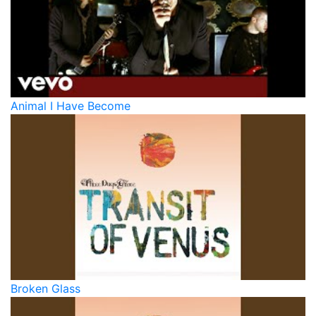
Animal I Have Become
Broken Glass