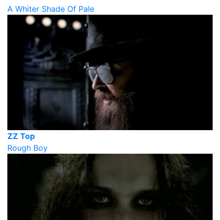
A Whiter Shade Of Pale
ZZ Top
Rough Boy