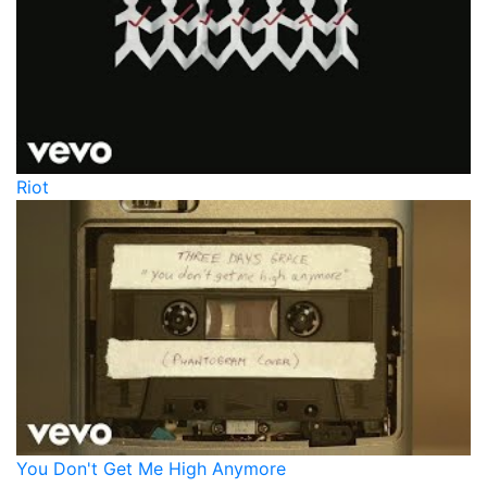
Riot
You Don't Get Me High Anymore