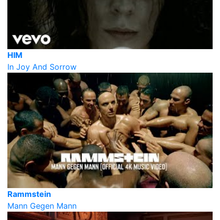
HIM
In Joy And Sorrow
Rammstein
Mann Gegen Mann