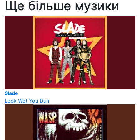
Ще більше музики
Slade
Look Wot You Dun