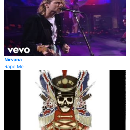
Nirvana
Rape Me