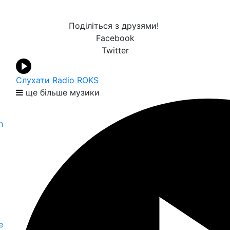
Поділіться з друзями!
Facebook
Twitter
Слухати Radio ROKS
ще більше музики
n
е