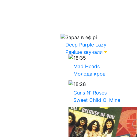
Зараз в ефірі
Deep Purple
Lazy
Раніше звучали
18:35
Mad Heads
Молода кров
18:28
Guns N' Roses
Sweet Child O' Mine