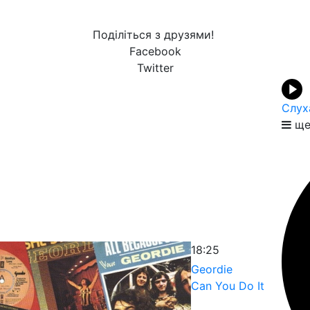
Поділіться з друзями!
Facebook
Twitter
Слух
ще
18:25
Geordie
Can You Do It