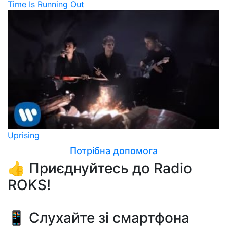
Time Is Running Out
Uprising
Потрібна допомога
👍 Приєднуйтесь до Radio
ROKS!
📱 Слухайте зі смартфона