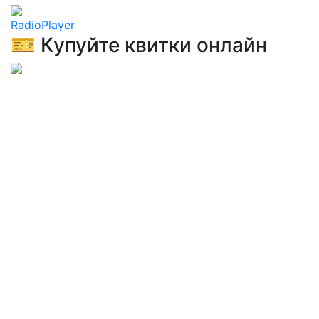
RadioPlayer
🎫 Купуйте квитки онлайн