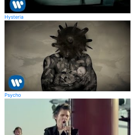
Hysteria
Psycho