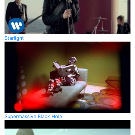
Starlight
Supermassive Black Hole