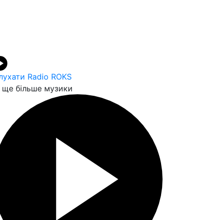
лухати Radio ROKS
ще більше музики