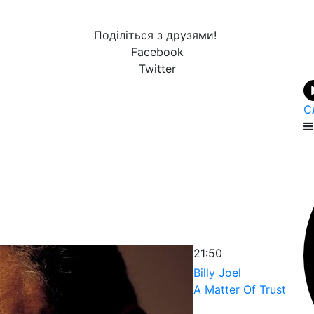
Поділіться з друзями!
Facebook
Twitter
С
21:50
Billy Joel
A Matter Of Trust