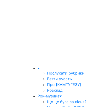
Послухати рубрики
Взяти участь
Про [КАМТУГЕЗУ]
Розклад
Рок-музика
Що це була за пісня?