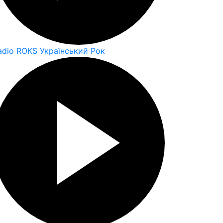
adio ROKS Український Рок