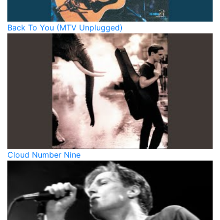
Back To You (MTV Unplugged)
Cloud Number Nine