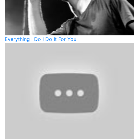
Everything I Do I Do It For You