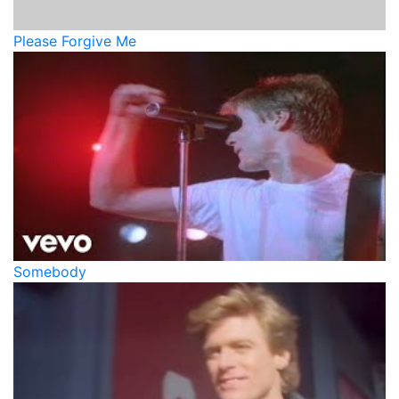
Please Forgive Me
Somebody