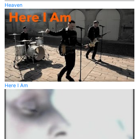
Heaven
Here I Am