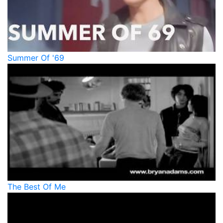
Summer Of '69
The Best Of Me