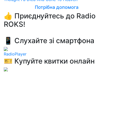
Потрібна допомога
👍 Приєднуйтесь до Radio
ROKS!
📱 Слухайте зі смартфона
RadioPlayer
🎫 Купуйте квитки онлайн