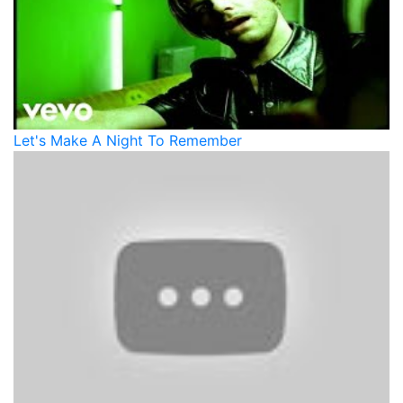
Let's Make A Night To Remember