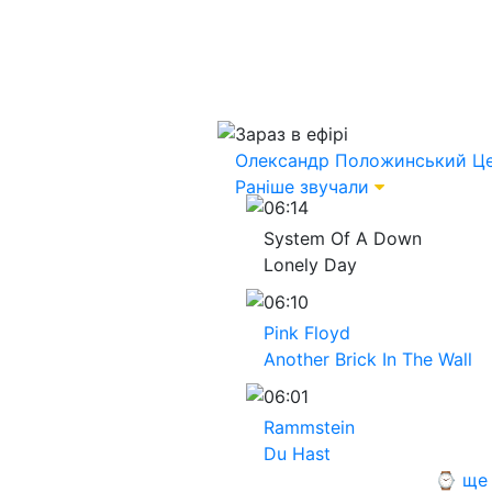
Зараз в ефірі
Олександр Положинський
Це
Раніше звучали
06:14
System Of A Down
Lonely Day
06:10
Pink Floyd
Another Brick In The Wall
06:01
Rammstein
Du Hast
⌚ ще 