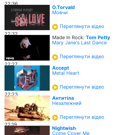
22:36
O.Torvald
Мовчи
Переглянути відео
22:32
Made In Rock:
Tom Petty
Mary Jane's Last Dance
Переглянути відео
22:27
Accept
Metal Heart
Переглянути відео
22:23
Антитіла
Незалежний
Переглянути відео
22:19
Nightwish
Come Cover Me