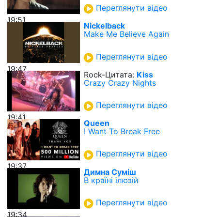
Переглянути відео
19:51
Nickelback
Make Me Believe Again
Переглянути відео
19:47
Rock-Цитата:
Kiss
Crazy Crazy Nights
Переглянути відео
19:41
Queen
I Want To Break Free
Переглянути відео
19:37
Димна Суміш
В країні ілюзій
Переглянути відео
19:34