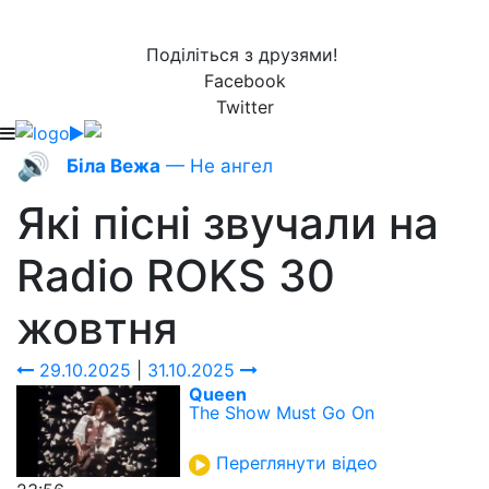
Поділіться з друзями!
Facebook
Twitter
🔊
Біла Вежа
— Не ангел
Які пісні звучали на
Radio ROKS
30
жовтня
29.10.2025
|
31.10.2025
Queen
The Show Must Go On
Переглянути відео