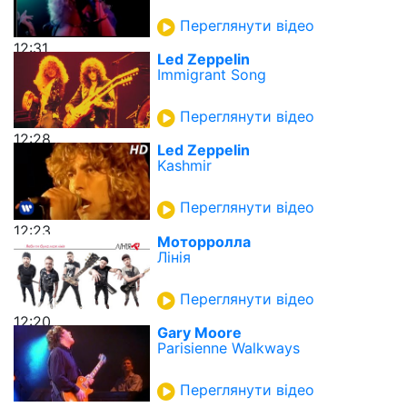
Переглянути відео
12:31
Led Zeppelin
Immigrant Song
Переглянути відео
12:28
Led Zeppelin
Kashmir
Переглянути відео
12:23
Моторролла
Лінія
Переглянути відео
12:20
Gary Moore
Parisienne Walkways
Переглянути відео