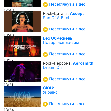
Переглянути відео
13:46
Rock-Цитата:
Accept
Son Of A Bitch
Переглянути відео
13:40
Без Обмежень
Повернись живим
Переглянути відео
13:37
Rock-Персона:
Aerosmith
Dream On
Переглянути відео
13:31
СКАЙ
Україно
Переглянути відео
13:24