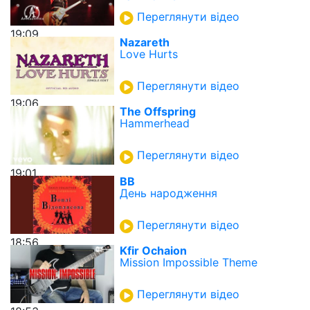
Переглянути відео
19:09
Nazareth
Love Hurts
Переглянути відео
19:06
The Offspring
Hammerhead
Переглянути відео
19:01
ВВ
День народження
Переглянути відео
18:56
Kfir Ochaion
Mission Impossible Theme
Переглянути відео