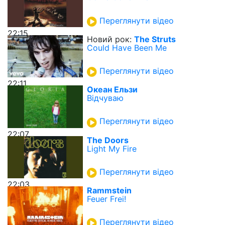
Переглянути відео
22:15
Новий рок:
The Struts
Could Have Been Me
Переглянути відео
22:11
Океан Ельзи
Вiдчуваю
Переглянути відео
22:07
The Doors
Light My Fire
Переглянути відео
22:03
Rammstein
Feuer Frei!
Переглянути відео