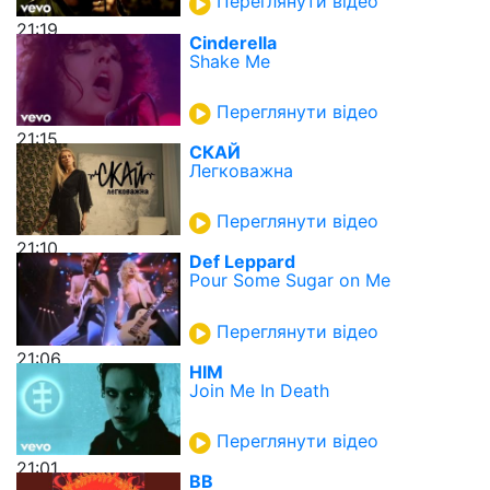
Переглянути відео
21:19
Cinderella
Shake Me
Переглянути відео
21:15
СКАЙ
Легковажна
Переглянути відео
21:10
Def Leppard
Pour Some Sugar on Me
Переглянути відео
21:06
HIM
Join Me In Death
Переглянути відео
21:01
ВВ