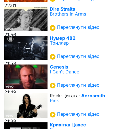
22:01
Dire Straits
Brothers In Arms
Переглянути відео
21:56
Нумер 482
Триллер
Переглянути відео
21:53
Genesis
I Can't Dance
Переглянути відео
21:49
Rock-Цитата:
Aerosmith
Pink
Переглянути відео
21:38
Крихітка Цахес