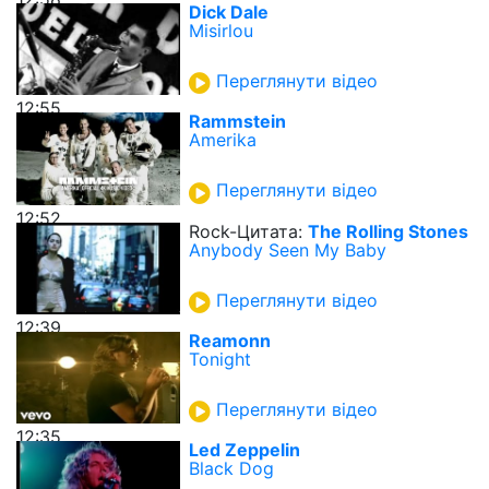
Dick Dale
Misirlou
Переглянути відео
12:55
Rammstein
Amerika
Переглянути відео
12:52
Rock-Цитата:
The Rolling Stones
Anybody Seen My Baby
Переглянути відео
12:39
Reamonn
Tonight
Переглянути відео
12:35
Led Zeppelin
Black Dog