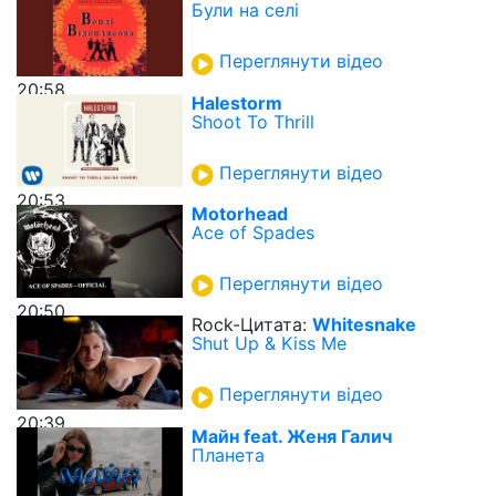
Були на селі
Переглянути відео
20:58
Halestorm
Shoot To Thrill
Переглянути відео
20:53
Motorhead
Ace of Spades
Переглянути відео
20:50
Rock-Цитата:
Whitesnake
Shut Up & Kiss Me
Переглянути відео
20:39
Майн feat. Женя Галич
Планета