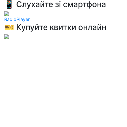
📱 Слухайте зі смартфона
RadioPlayer
🎫 Купуйте квитки онлайн