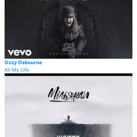
Ozzy Osbourne
All My Life