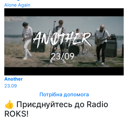
Alone Again
Another
23.09
Потрібна допомога
👍 Приєднуйтесь до Radio
ROKS!