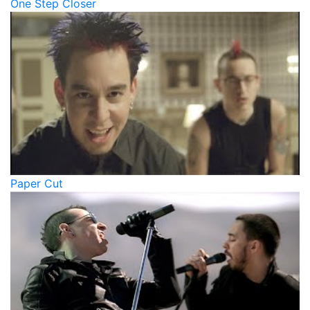
One Step Closer
Paper Cut