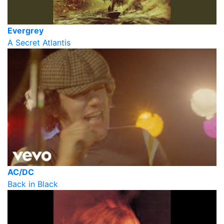
Evergrey
A Secret Atlantis
AC/DC
Back in Black