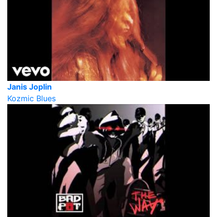
Janis Joplin
Kozmic Blues