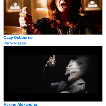
Ozzy Osbourne
Perry Mason
Asking Alexandria