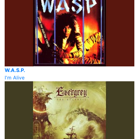
W.A.S.P.
I'm Alive