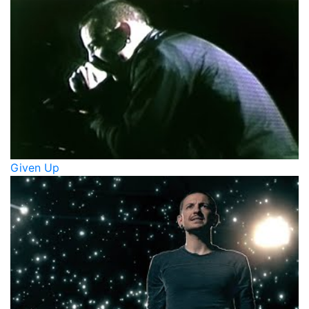
Given Up