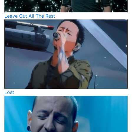
Leave Out All The Rest
Lost