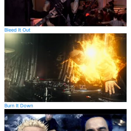
Bleed It Out
Burn It Down