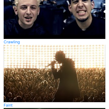
Crawling
Faint