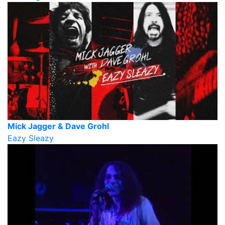
Mick Jagger & Dave Grohl
Eazy Sleazy