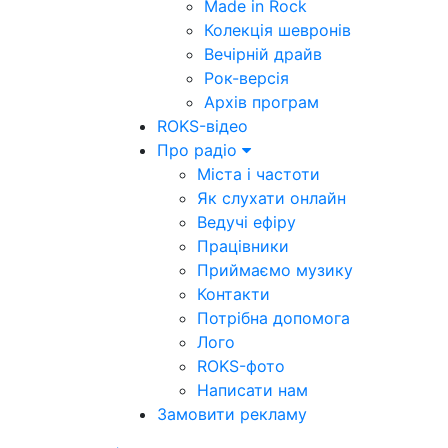
Made in Rock
Колекція шевронів
Вечірній драйв
Рок-версія
Архів програм
ROKS-відео
Про радіо
Міста і частоти
Як слухати онлайн
Ведучі ефіру
Працівники
Приймаємо музику
Контакти
Потрібна допомога
Лого
ROKS-фото
Написати нам
Замовити рекламу