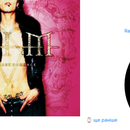
Ra
⌚ ще раніше