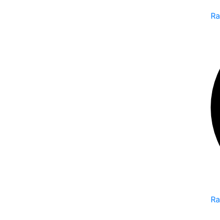
Ra
Ra