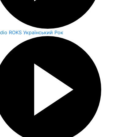
dio ROKS Український Рок