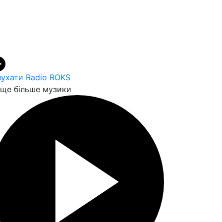
ухати Radio ROKS
ще більше музики