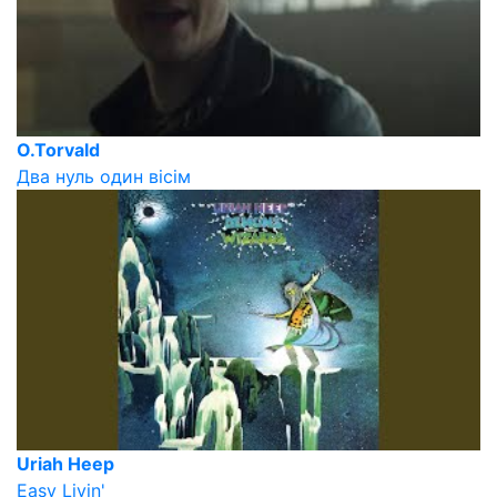
O.Torvald
Два нуль один вісім
Uriah Heep
Easy Livin'