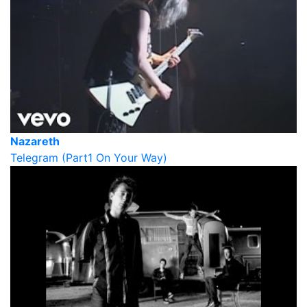
Nazareth
Telegram (Part1 On Your Way)