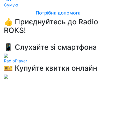
Сумую
Потрібна допомога
👍 Приєднуйтесь до Radio
ROKS!
📱 Слухайте зі смартфона
RadioPlayer
🎫 Купуйте квитки онлайн