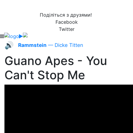
Поділіться з друзями!
Facebook
Twitter
🔊
Rammstein
— Dicke Titten
Guano Apes - You
Can't Stop Me