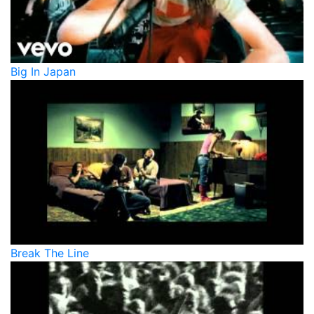
Big In Japan
Break The Line