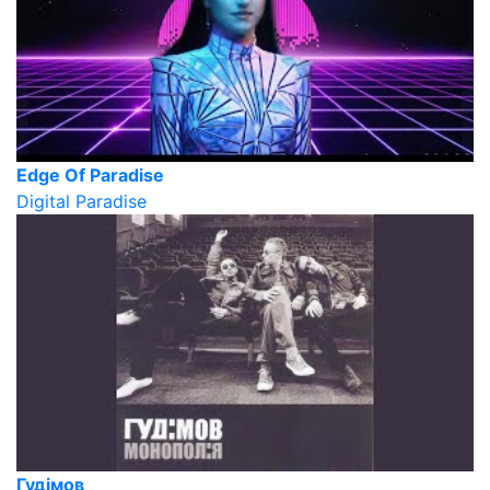
Edge Of Paradise
Digital Paradise
Гудiмов