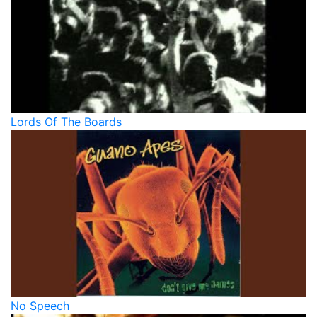
Lords Of The Boards
No Speech