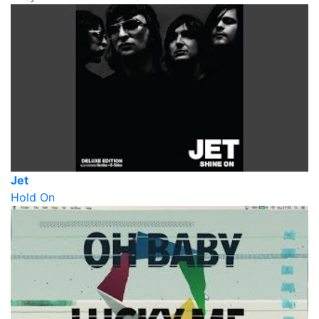
Jet
Hold On