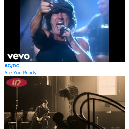
AC/DC
Are You Ready