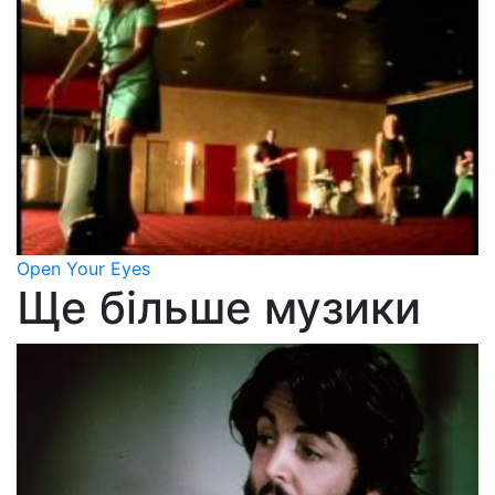
Open Your Eyes
Ще більше музики