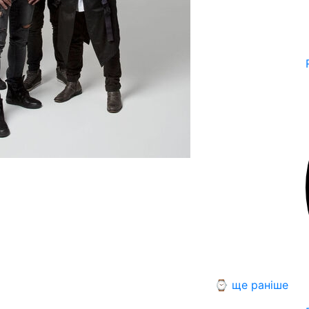
⌚ ще раніше