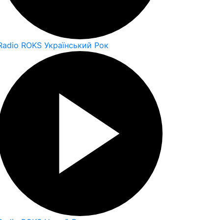
Radio ROKS Український Рок