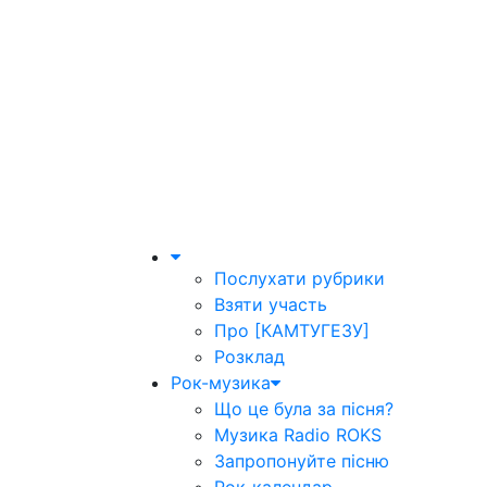
Послухати рубрики
Взяти участь
Про [КАМТУГЕЗУ]
Розклад
Рок-музика
Що це була за пісня?
Музика Radio ROKS
Запропонуйте пісню