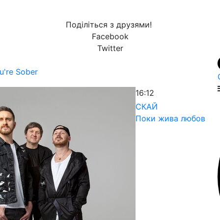
Поділіться з друзями!
Facebook
Twitter
u're Sober
16:12
СКАЙ
Поки жива любов