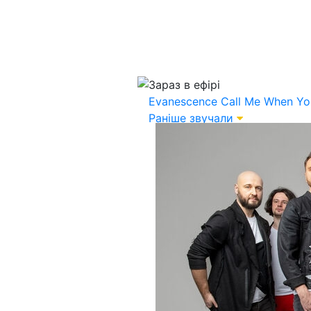
Зараз в ефірі
Evanescence
Call Me When Yo
Раніше звучали