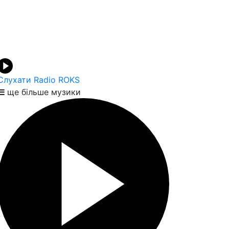
Слухати Radio ROKS
ще більше музики