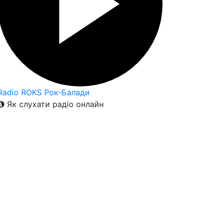
Radio ROKS Рок-Балади
Як слухати радіо онлайн