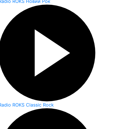
Radio ROKS Новий Рок
Radio ROKS Classic Rock