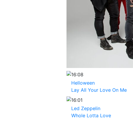
16:08
Helloween
Lay All Your Love On Me
16:01
Led Zeppelin
Whole Lotta Love