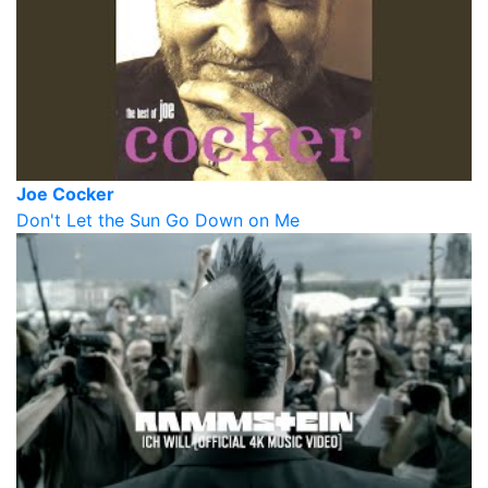
Joe Cocker
Don't Let the Sun Go Down on Me