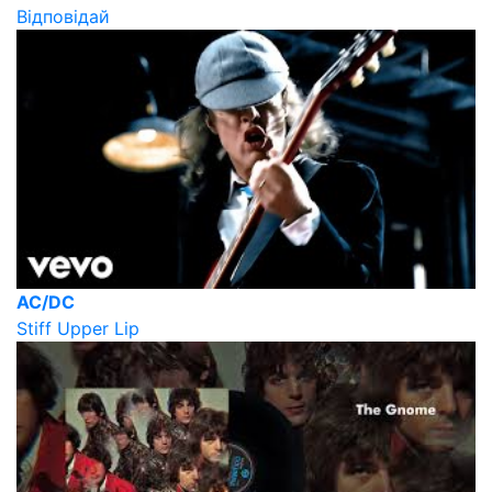
Відповідай
AC/DC
Stiff Upper Lip