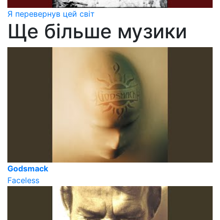
Я перевернув цей світ
Ще більше музики
Godsmack
Faceless