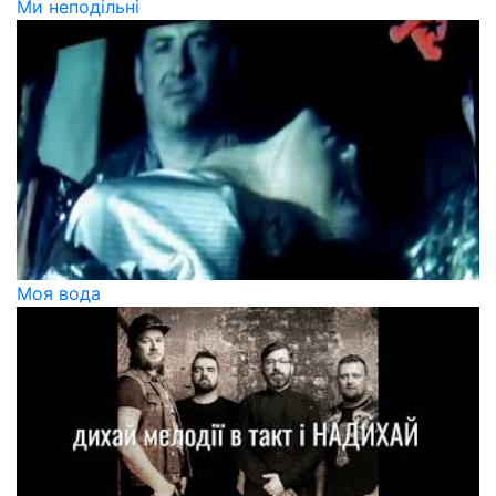
Ми неподільні
Моя вода