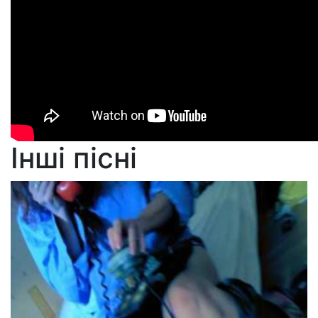
Інші пісні