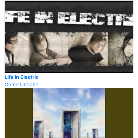
Life In Electric
Come Undone