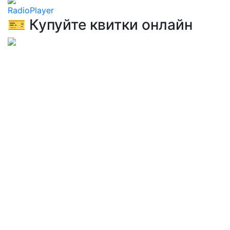
RadioPlayer
🎫 Купуйте квитки онлайн