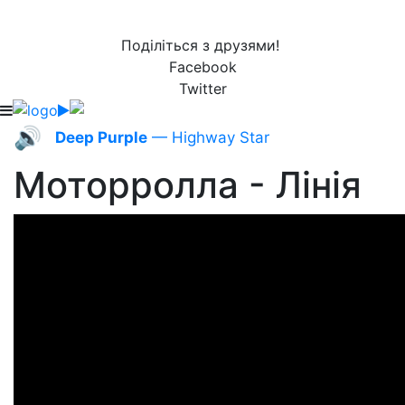
Поділіться з друзями!
Facebook
Twitter
🔊
Deep Purple
— Highway Star
Моторролла - Лінія