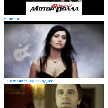
Надихай
Не дзвонила, не заходила