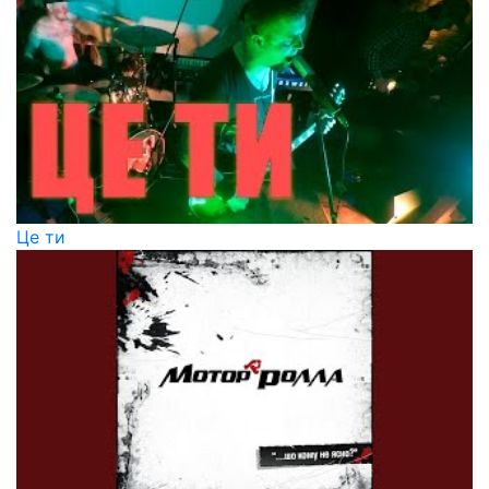
Це ти