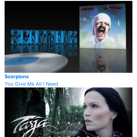
Scorpions
You Give Me All I Need