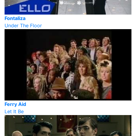
Fontaliza
Under The Floor
Ferry Aid
Let It Be