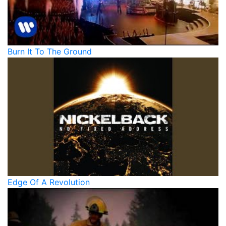
Burn It To The Ground
Edge Of A Revolution