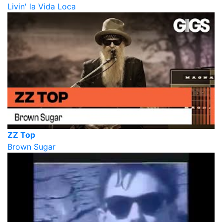
Livin' la Vida Loca
ZZ Top
Brown Sugar