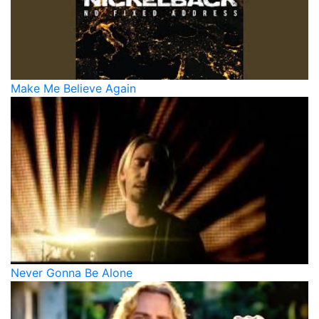
Make Me Believe Again
Never Gonna Be Alone