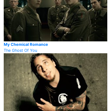
My Chemical Romance
The Ghost Of You