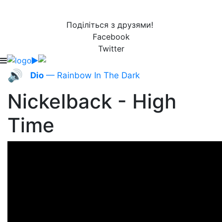
Поділіться з друзями!
Facebook
Twitter
🔊
Dio
— Rainbow In The Dark
Nickelback - High
Time