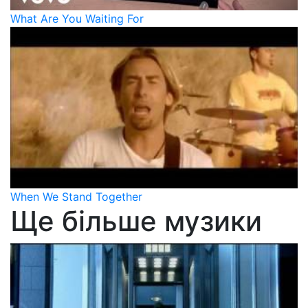
What Are You Waiting For
When We Stand Together
Ще більше музики