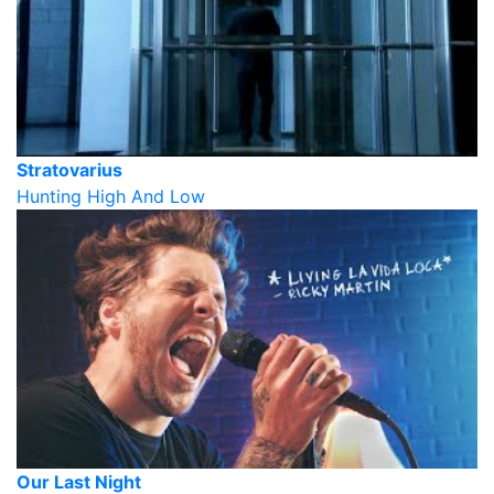
Stratovarius
Hunting High And Low
Our Last Night