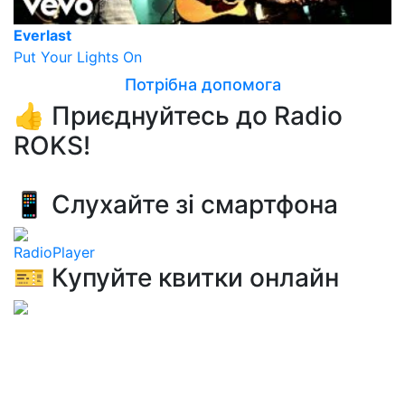
Everlast
Put Your Lights On
Потрібна допомога
👍 Приєднуйтесь до Radio
ROKS!
📱 Слухайте зі смартфона
RadioPlayer
🎫 Купуйте квитки онлайн