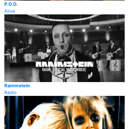
P.O.D.
Alive
Rammstein
Radio