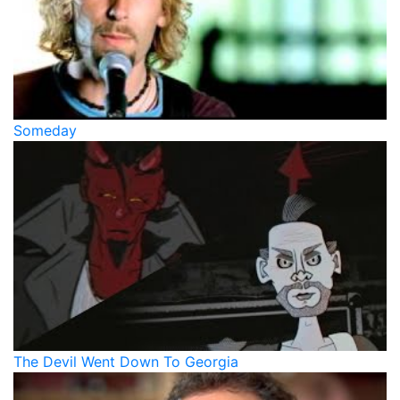
Someday
The Devil Went Down To Georgia