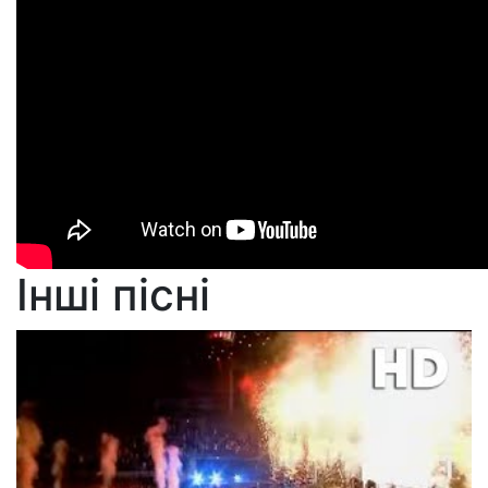
Інші пісні