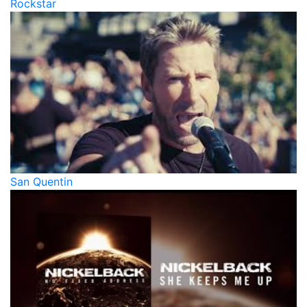
Rockstar
San Quentin