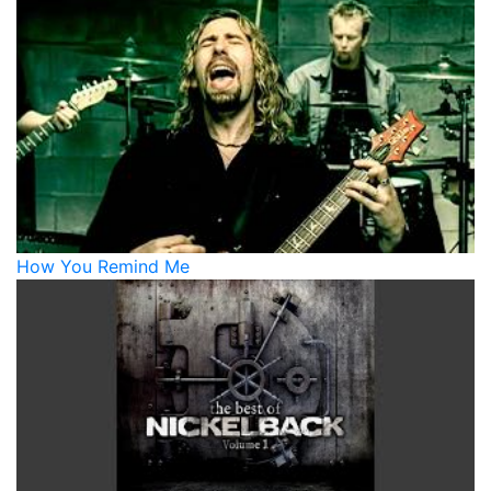
How You Remind Me