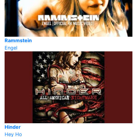
Rammstein
Engel
Hinder
Hey Ho