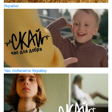
Україно
Час побачити Україну