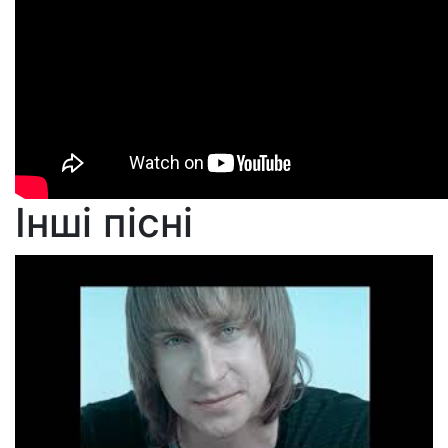
Інші пісні