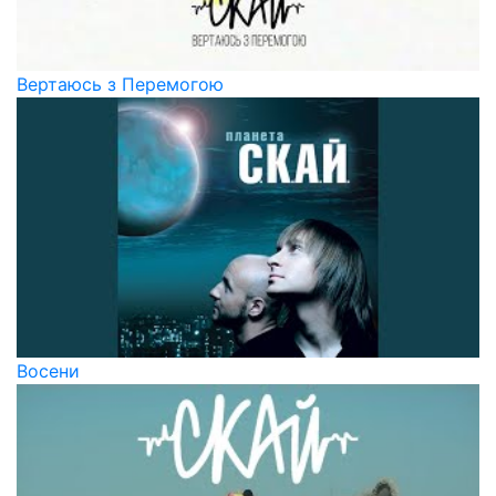
Вертаюсь з Перемогою
Восени