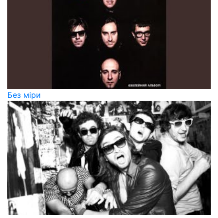
Без міри