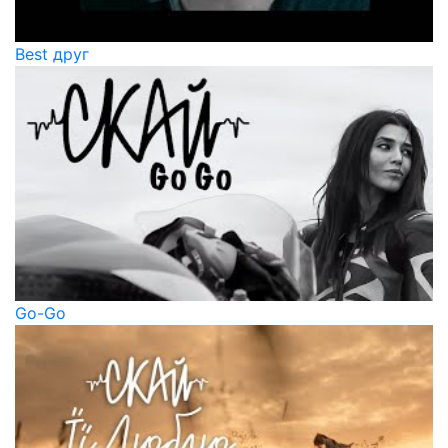
Best друг
Go-Go