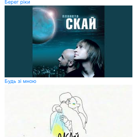
Берег ріки
Будь зі мною