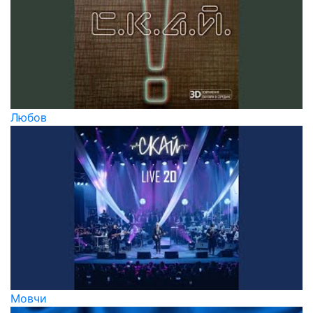
Любов
Мовчи