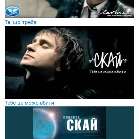
Те, що треба
Тебе це може вбити