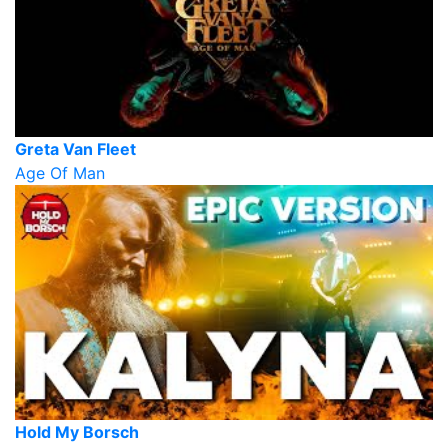
Greta Van Fleet
Age Of Man
Hold My Borsch