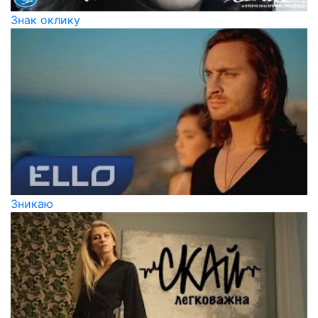
Знак оклику
Зникаю