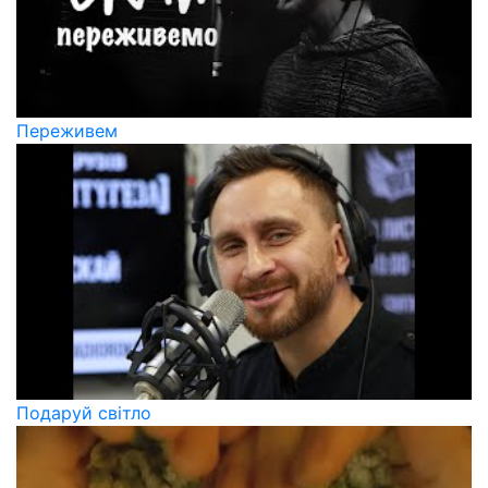
Переживем
Подаруй світло