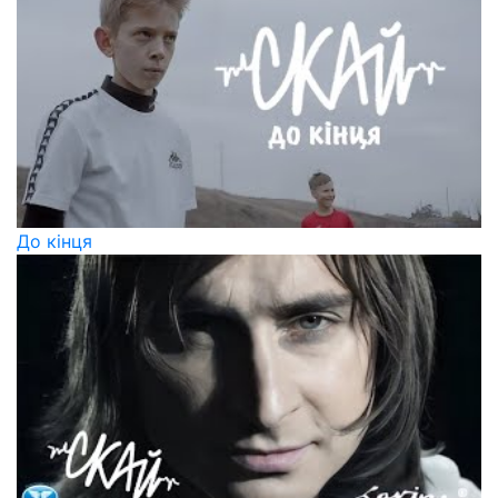
До кінця