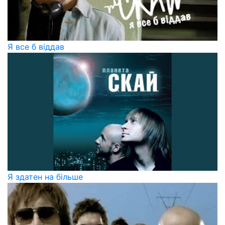
Я все б віддав
Я здатен на більше