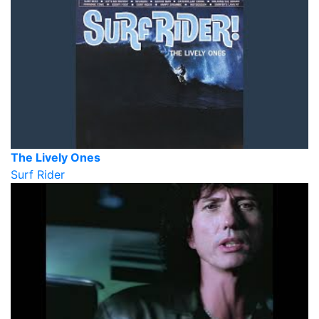
The Lively Ones
Surf Rider