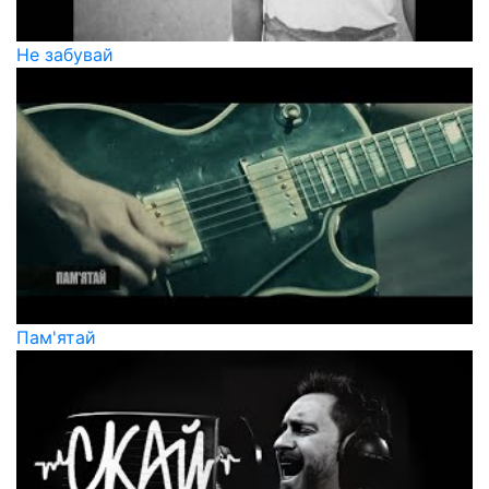
Не забувай
Пам'ятай