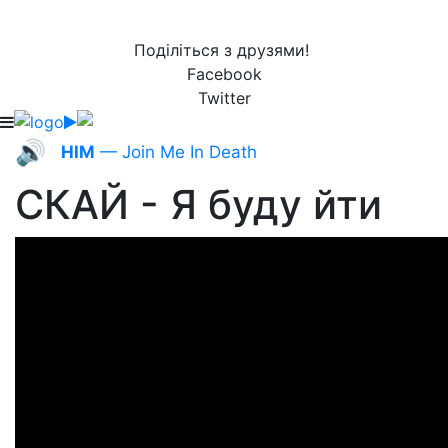
Поділіться з друзями!
Facebook
Twitter
🔊
HIM
— Join Me In Death
СКАЙ - Я буду йти