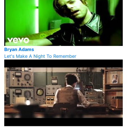
Bryan Adams
Let's Make A Night To Remember