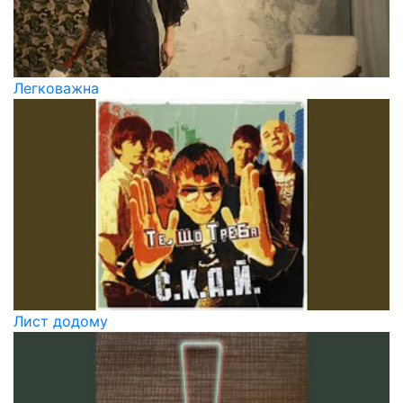
Легковажна
Лист додому