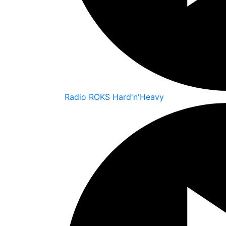
Radio ROKS Hard'n'Heavy