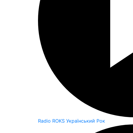
Radio ROKS Український Рок