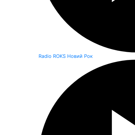
Radio ROKS Новий Рок