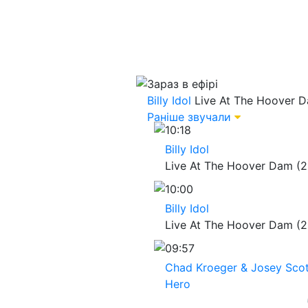
Зараз в ефірі
Billy Idol
Live At The Hoover D
Раніше звучали
10:18
Billy Idol
Live At The Hoover Dam (2
10:00
Billy Idol
Live At The Hoover Dam (2
09:57
Chad Kroeger & Josey Scot
Hero