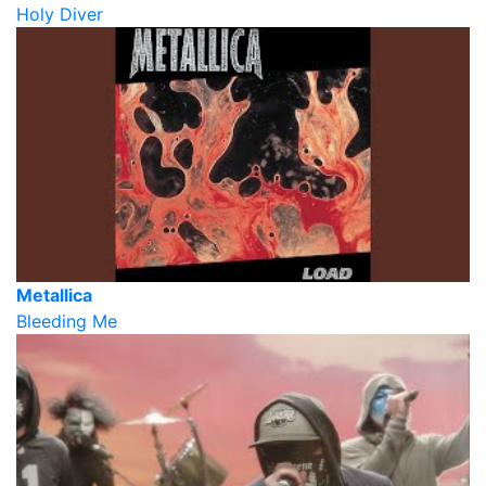
Holy Diver
Metallica
Bleeding Me