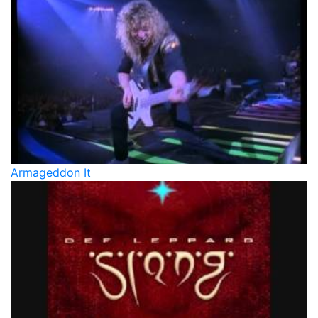
Armageddon It