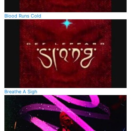
Blood Runs Cold
Breathe A Sigh