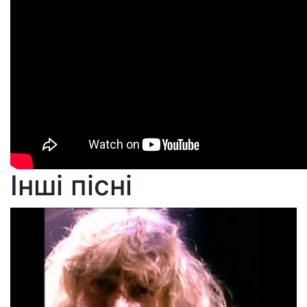
Інші пісні