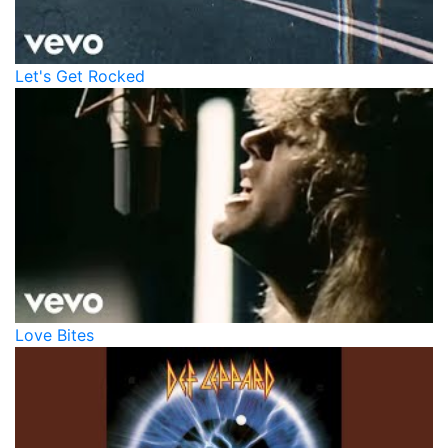
Let's Get Rocked
Love Bites