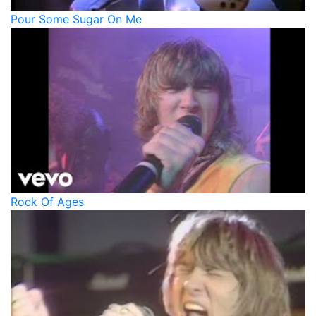
Pour Some Sugar On Me
Rock Of Ages