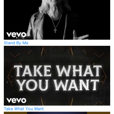
Stand By Me
Take What You Want