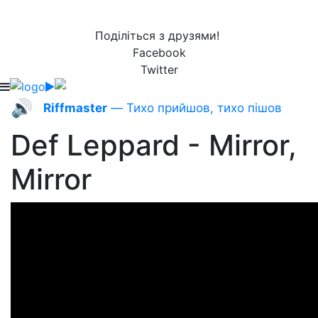
Поділіться з друзями!
Facebook
Twitter
🔊
Riffmaster
— Тихо прийшов, тихо пішов
Def Leppard - Mirror,
Mirror