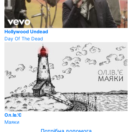
Hollywood Undead
Day Of The Dead
Ол.Ів.'Є
Маяки
Потрібна допомога