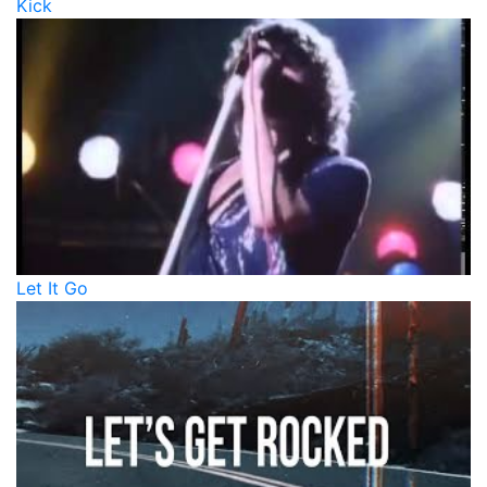
Kick
Let It Go