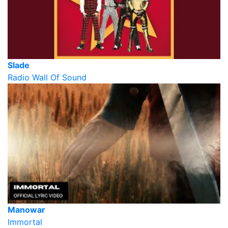
Slade
Radio Wall Of Sound
Manowar
Immortal