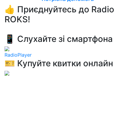
👍 Приєднуйтесь до Radio
ROKS!
📱 Слухайте зі смартфона
RadioPlayer
🎫 Купуйте квитки онлайн