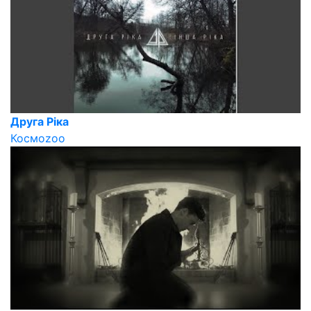
Друга Ріка
Космоzoo