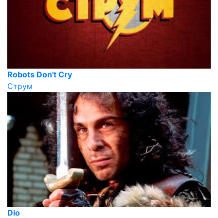
Robots Don't Cry
Струм
Dio