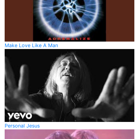
Make Love Like A Man
Personal Jesus