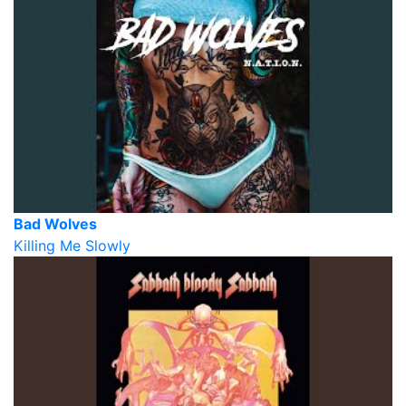
Bad Wolves
Killing Me Slowly