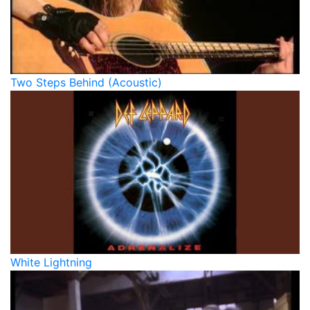
Two Steps Behind (Acoustic)
White Lightning