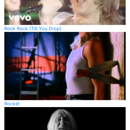
Rock Rock (Till You Drop)
Rocket