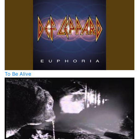
To Be Alive