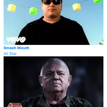
Smash Mouth
All Star