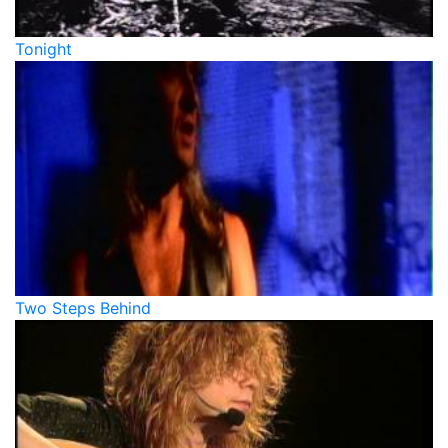
Tonight
Two Steps Behind