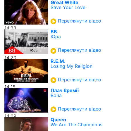
Great White
Save Your Love
Переглянути відео
14:23
ВВ
Юра
Переглянути відео
14:20
R.E.M.
Losing My Religion
Переглянути відео
14:15
Плач Єремії
Вона
Переглянути відео
14:09
Queen
We Are The Champions