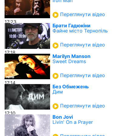
Iron Man
Переглянути відео
17:23
Брати Гадюкіни
Файне місто Тернопіль
Переглянути відео
17:18
Marilyn Manson
Sweet Dreams
Переглянути відео
17:14
Без Обмежень
Дим
Переглянути відео
17:10
Bon Jovi
Livin' On a Prayer