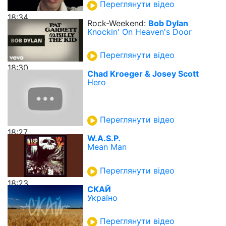
Переглянути відео
18:34
Rock-Weekend:
Bob Dylan
Knockin' On Heaven's Door
Переглянути відео
18:30
Chad Kroeger & Josey Scott
Hero
Переглянути відео
18:27
W.A.S.P.
Mean Man
Переглянути відео
18:23
СКАЙ
Україно
Переглянути відео