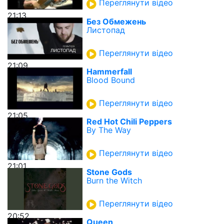
Переглянути відео
21:13
Без Обмежень
Листопад
Переглянути відео
21:09
Hammerfall
Blood Bound
Переглянути відео
21:05
Red Hot Chili Peppers
By The Way
Переглянути відео
21:01
Stone Gods
Burn the Witch
Переглянути відео
20:52
Queen