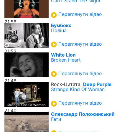
Can't Stand The Night
Переглянути відео
21:56
Бумбокс
Поліна
Переглянути відео
21:52
White Lion
Broken Heart
Переглянути відео
21:48
Rock-Цитата:
Deep Purple
Strange Kind Of Woman
Переглянути відео
21:40
Олександр Положинський
Гати