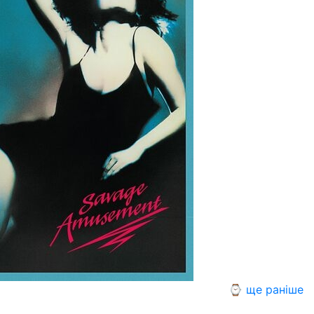
⌚ ще раніше