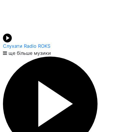
Слухати Radio ROKS
ще більше музики