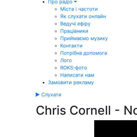
Про радіо
Міста і частоти
Як слухати онлайн
Ведучі ефіру
Працівники
Приймаємо музику
Контакти
Потрібна допомога
Лого
ROKS-фото
Написати нам
Замовити рекламу
Слухати
Chris Cornell - 