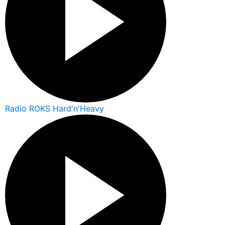
Radio ROKS Hard'n'Heavy