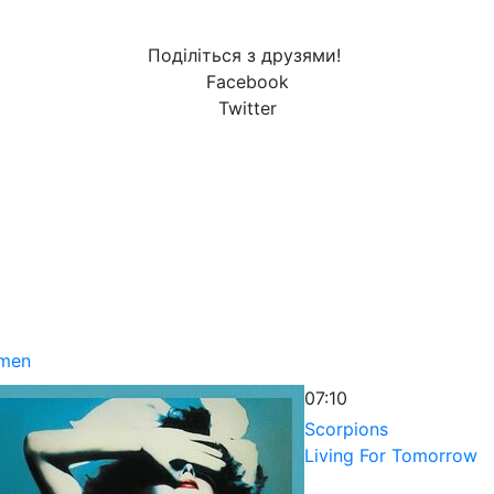
Поділіться з друзями!
Facebook
Twitter
omen
07:10
Scorpions
Living For Tomorrow