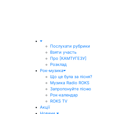
Послухати рубрики
Взяти участь
Про [КАМТУГЕЗУ]
Розклад
Рок-музика
Що це була за пісня?
Музика Radio ROKS
Запропонуйте пісню
Рок-календар
ROKS TV
Акції
Новини