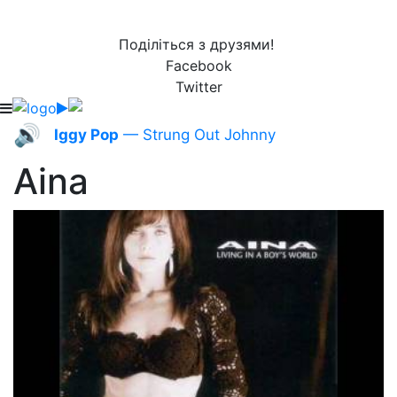
Поділіться з друзями!
Facebook
Twitter
🔊
Iggy Pop
— Strung Out Johnny
Aina