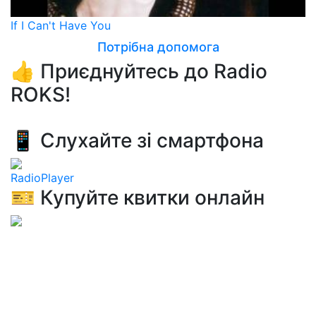
If I Can't Have You
Потрібна допомога
👍 Приєднуйтесь до Radio
ROKS!
📱 Слухайте зі смартфона
RadioPlayer
🎫 Купуйте квитки онлайн