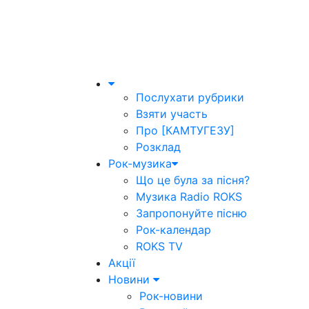
Послухати рубрики
Взяти участь
Про [КАМТУГЕЗУ]
Розклад
Рок-музика
Що це була за пісня?
Музика Radio ROKS
Запропонуйте пісню
Рок-календар
ROKS TV
Акції
Новини
Рок-новини