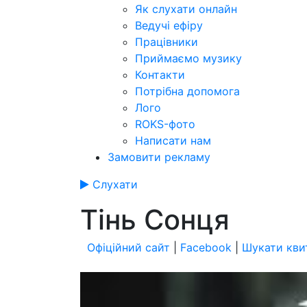
Як слухати онлайн
Ведучі ефіру
Працівники
Приймаємо музику
Контакти
Потрібна допомога
Лого
ROKS-фото
Написати нам
Замовити рекламу
Слухати
Тінь Сонця
Офіційний сайт
|
Facebook
|
Шукати кви