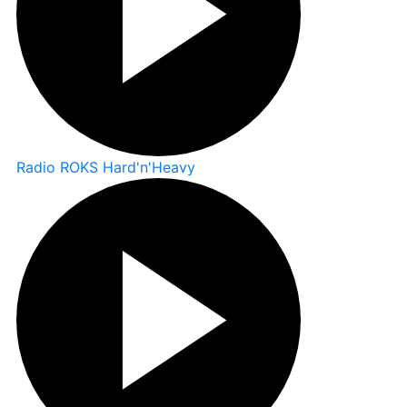
Radio ROKS Hard'n'Heavy