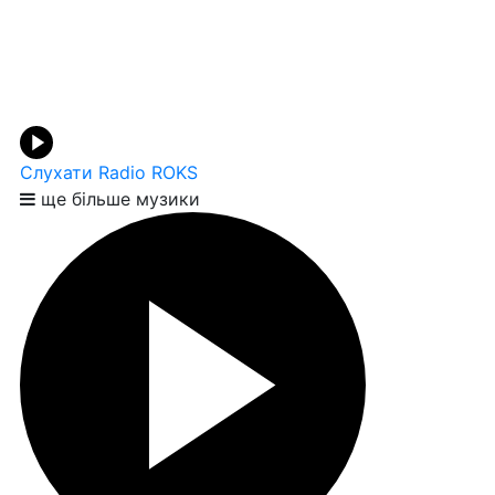
Слухати Radio ROKS
ще більше музики