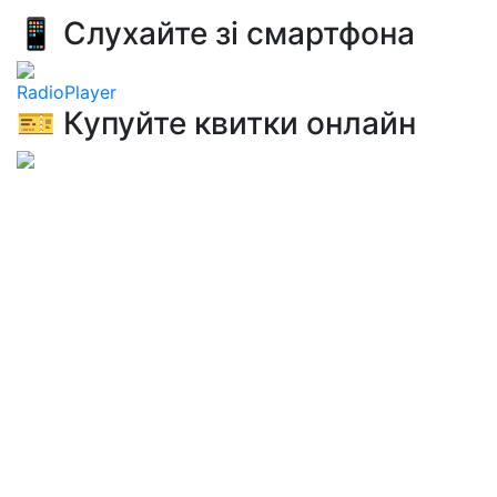
📱 Слухайте зі смартфона
RadioPlayer
🎫 Купуйте квитки онлайн