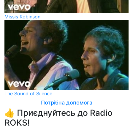
Missis Robinson
The Sound of Silence
Потрібна допомога
👍 Приєднуйтесь до Radio
ROKS!