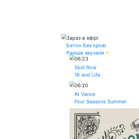
Зараз в ефірі
Бетон
Без крові
Раніше звучали
06:23
Skid Row
18 and Life
06:20
At Vance
Four Seasons Summer