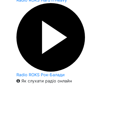
Radio ROKS Hard'n'Heavy
Radio ROKS Рок-Балади
Як слухати радіо онлайн