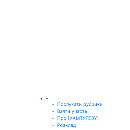
Послухати рубрики
Взяти участь
Про [КАМТУГЕЗУ]
Розклад