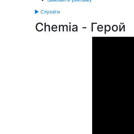
Слухати
Chemia - Герой