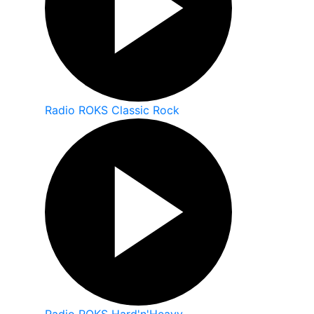
Radio ROKS Classic Rock