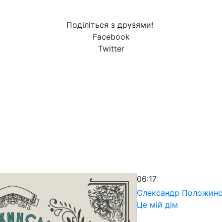
Поділіться з друзями!
Facebook
Twitter
06:17
Олександр Положин
Це мій дім