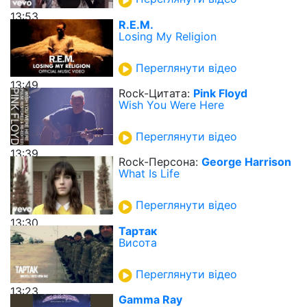
13:53
R.E.M.
Losing My Religion
Переглянути відео
13:49
Rock-Цитата:
Pink Floyd
Wish You Were Here
Переглянути відео
13:39
Rock-Персона:
George Harrison
What Is Life
Переглянути відео
13:30
Тартак
Висота
Переглянути відео
13:23
Gamma Ray