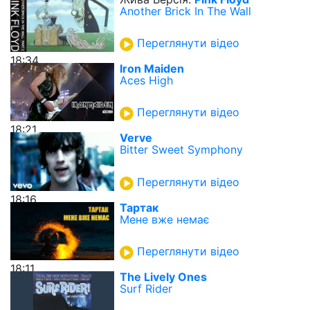
Another Brick In The Wall
Переглянути відео
18:34
Iron Maiden
Aces High
Переглянути відео
18:21
Verve
Bitter Sweet Symphony
Переглянути відео
18:16
Тартак
Мене вже немає
Переглянути відео
18:11
The Lively Ones
Surf Rider