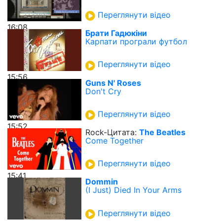
Переглянути відео
16:08
Брати Гадюкіни
Карпати програли футбол
Переглянути відео
15:56
Guns N' Roses
Don't Cry
Переглянути відео
15:52
Rock-Цитата:
The Beatles
Come Together
Переглянути відео
15:41
Dommin
(I Just) Died In Your Arms
Переглянути відео