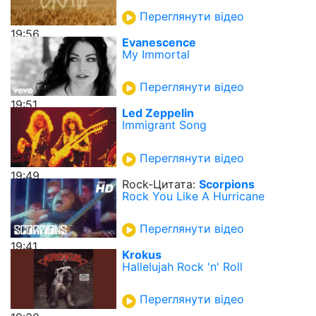
Переглянути відео
19:56
Evanescence
My Immortal
Переглянути відео
19:51
Led Zeppelin
Immigrant Song
Переглянути відео
19:49
Rock-Цитата:
Scorpions
Rock You Like A Hurricane
Переглянути відео
19:41
Krokus
Hallelujah Rock 'n' Roll
Переглянути відео