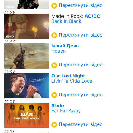
Переглянути відео
11:38
Made In Rock:
AC/DC
Back In Black
Переглянути відео
11:33
Інший День
Човен
Переглянути відео
11:24
Our Last Night
Livin' la Vida Loca
Переглянути відео
11:20
Slade
Far Far Away
Переглянути відео
11:17