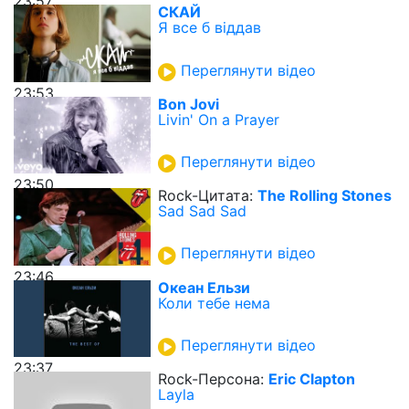
23:57
СКАЙ
Я все б віддав
Переглянути відео
23:53
Bon Jovi
Livin' On a Prayer
Переглянути відео
23:50
Rock-Цитата:
The Rolling Stones
Sad Sad Sad
Переглянути відео
23:46
Океан Ельзи
Коли тебе нема
Переглянути відео
23:37
Rock-Персона:
Eric Clapton
Layla