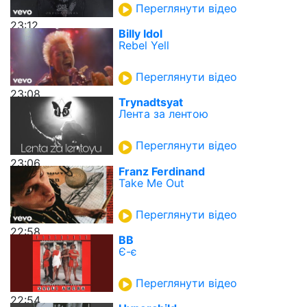
Переглянути відео
23:12
Billy Idol
Rebel Yell
Переглянути відео
23:08
Trynadtsyat
Лента за лентою
Переглянути відео
23:06
Franz Ferdinand
Take Me Out
Переглянути відео
22:58
ВВ
Є-є
Переглянути відео
22:54