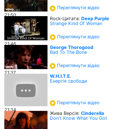
Переглянути відео
21:50
Rock-Цитата:
Deep Purple
Strange Kind Of Woman
Переглянути відео
21:46
George Thorogood
Bad To The Bone
Переглянути відео
21:37
W.H.I.T.E.
Енергія свободи
Переглянути відео
21:34
Жива Версія:
Cinderella
Don't Know What You Got