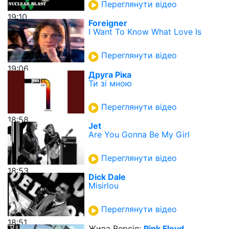
Переглянути відео
19:10
Foreigner
I Want To Know What Love Is
Переглянути відео
19:06
Друга Ріка
Ти зі мною
Переглянути відео
18:58
Jet
Are You Gonna Be My Girl
Переглянути відео
18:53
Dick Dale
Misirlou
Переглянути відео
18:51
Жива Версія:
Pink Floyd