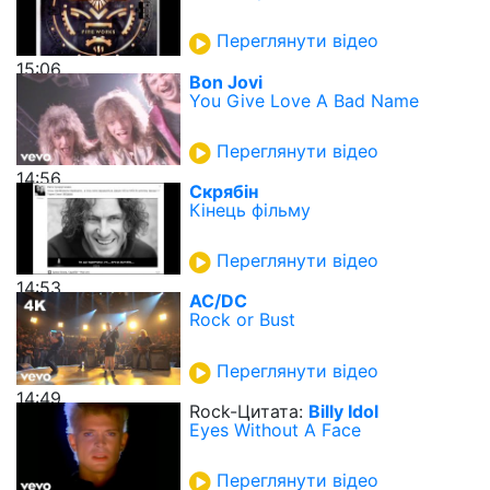
Переглянути відео
15:06
Bon Jovi
You Give Love A Bad Name
Переглянути відео
14:56
Скрябін
Кінець фільму
Переглянути відео
14:53
AC/DC
Rock or Bust
Переглянути відео
14:49
Rock-Цитата:
Billy Idol
Eyes Without A Face
Переглянути відео