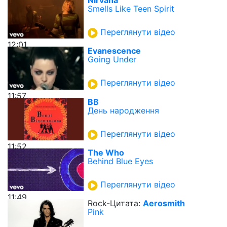
Smells Like Teen Spirit
Переглянути відео
12:01
Evanescence
Going Under
Переглянути відео
11:57
ВВ
День народження
Переглянути відео
11:52
The Who
Behind Blue Eyes
Переглянути відео
11:49
Rock-Цитата:
Aerosmith
Pink