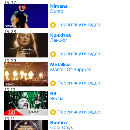
15:37
Nirvana
Dumb
Переглянути відео
15:28
Крихітка
Ланцюг
Переглянути відео
15:23
Metallica
Master Of Puppets
Переглянути відео
15:17
ВВ
Весна
Переглянути відео
15:11
Bonfire
Cold Days