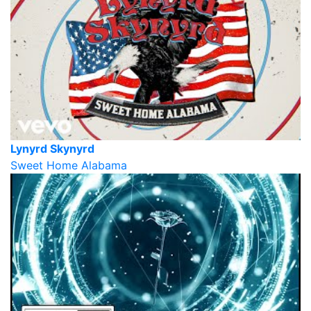
Lynyrd Skynyrd
Sweet Home Alabama