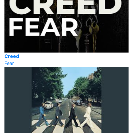
Creed
Fear