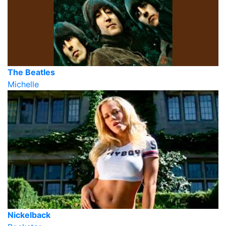
The Beatles
Michelle
Nickelback