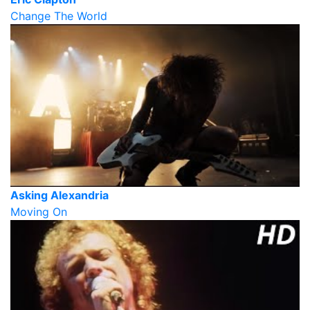
Change The World
Asking Alexandria
Moving On