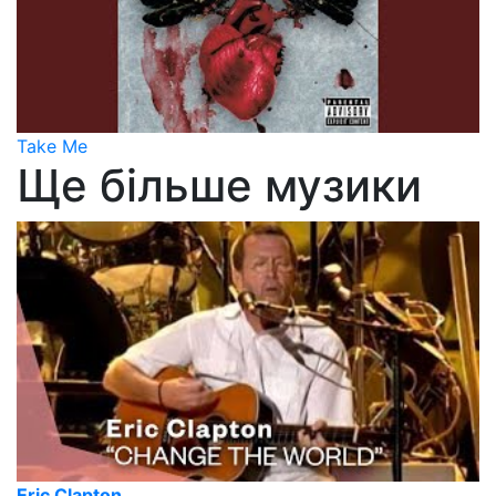
Take Me
Ще більше музики
Eric Clapton