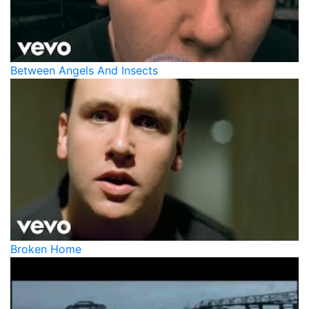
Between Angels And Insects
Broken Home