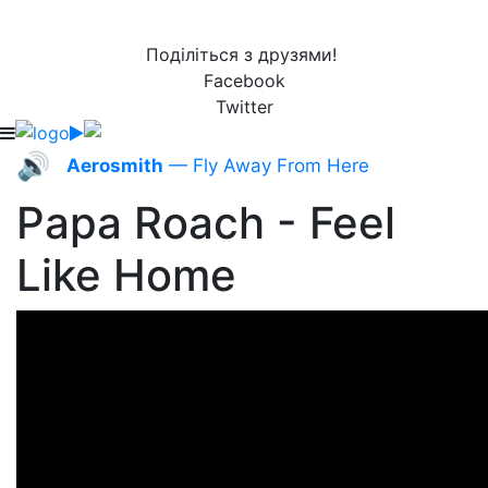
Поділіться з друзями!
Facebook
Twitter
🔊
Aerosmith
— Fly Away From Here
Papa Roach - Feel
Like Home