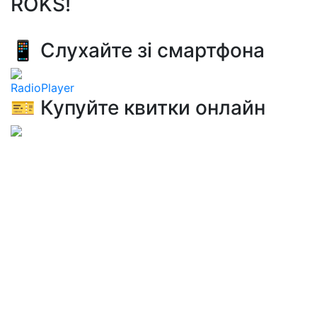
ROKS!
📱 Слухайте зі смартфона
RadioPlayer
🎫 Купуйте квитки онлайн