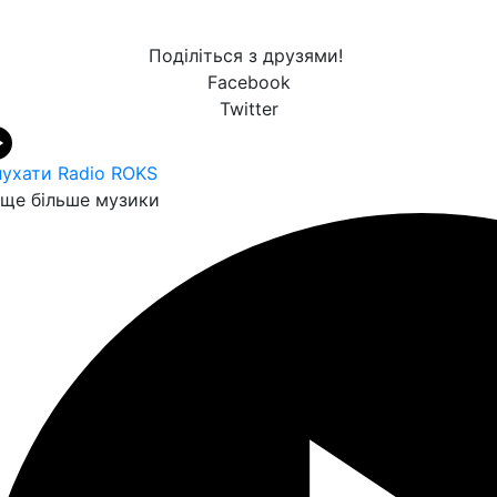
Поділіться з друзями!
Facebook
Twitter
ухати Radio ROKS
ще більше музики