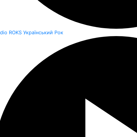
dio ROKS Український Рок