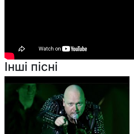
Інші пісні