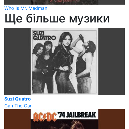
Who Is Mr. Madman
Ще більше музики
Suzi Quatro
Can The Can