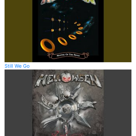
Still We Go