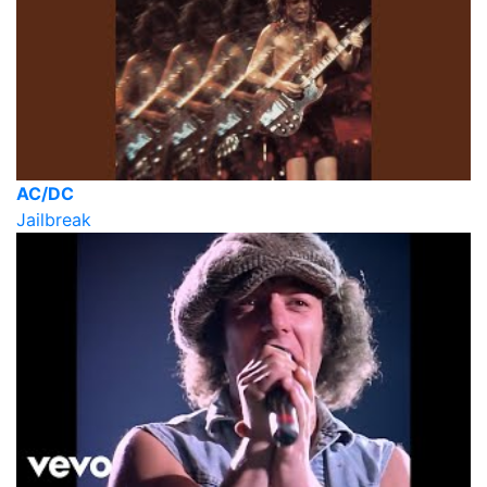
AC/DC
Jailbreak