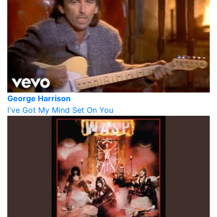
George Harrison
I've Got My Mind Set On You