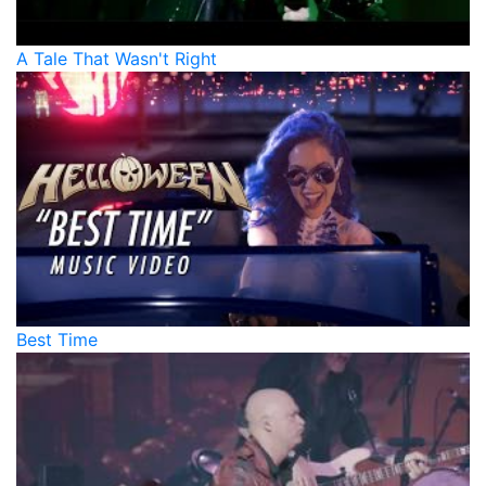
A Tale That Wasn't Right
Best Time