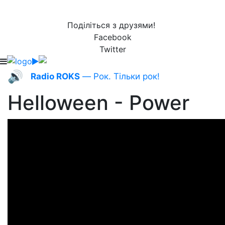
Поділіться з друзями!
Facebook
Twitter
🔊
Radio ROKS
— Рок. Тільки рок!
Helloween - Power