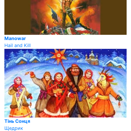
Manowar
Hail and Kill
Тінь Сонця
Щедрик