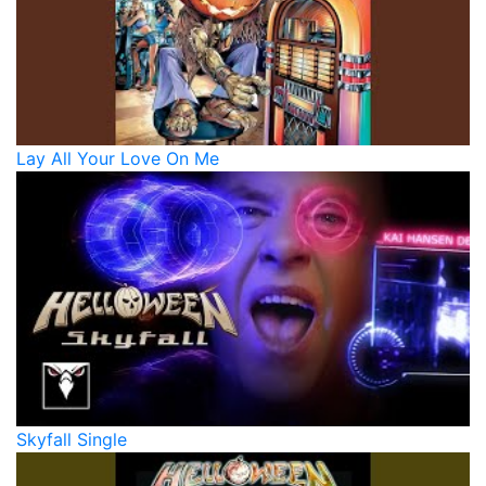
Lay All Your Love On Me
Skyfall Single