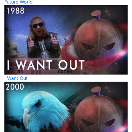
Future World
I Want Out