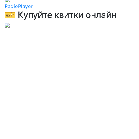
RadioPlayer
🎫 Купуйте квитки онлайн