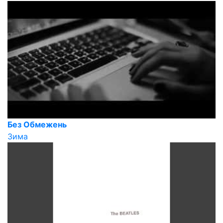
Без Обмежень
Зима