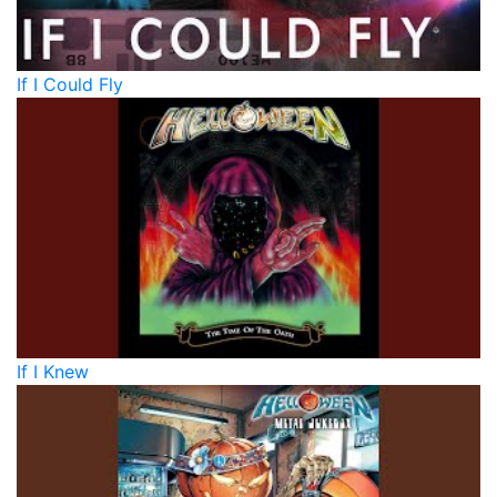
If I Could Fly
If I Knew