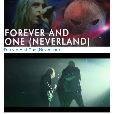
Forever And One (Neverland)