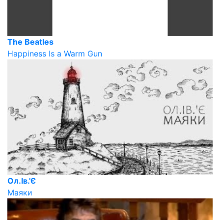
The Beatles
Happiness Is a Warm Gun
Ол.Ів.'Є
Маяки