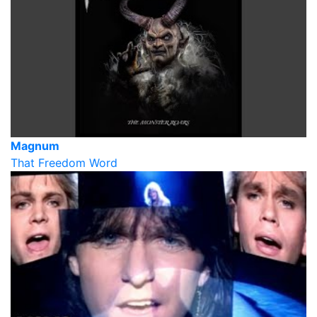
Magnum
That Freedom Word