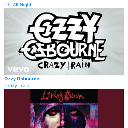
Uh! All Night
Ozzy Osbourne
Crazy Train