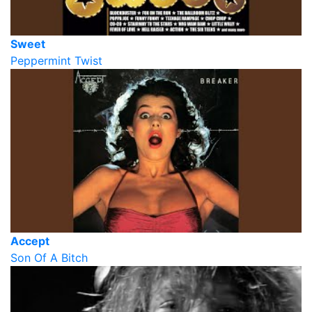
Sweet
Peppermint Twist
Accept
Son Of A Bitch