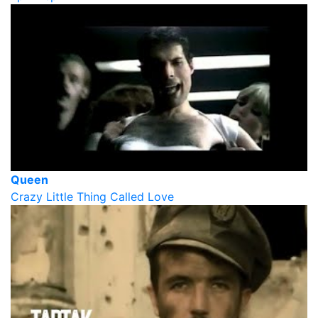
Queen
Crazy Little Thing Called Love