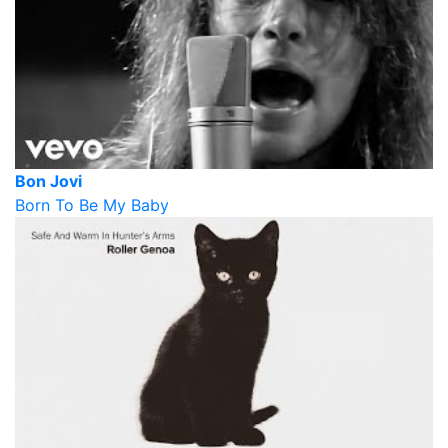
Bon Jovi
Born To Be My Baby