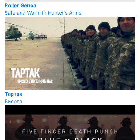
Roller Genoa
Safe and Warm in Hunter's Arms
Тартак
Висота