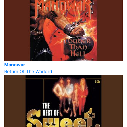
Manowar
Return Of The Warlord