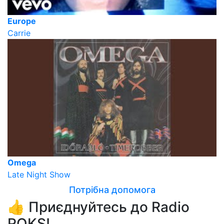
Europe
Carrie
Omega
Late Night Show
Потрібна допомога
👍 Приєднуйтесь до Radio
ROKS!