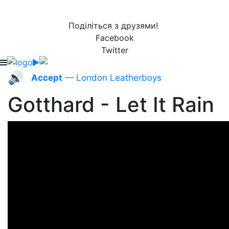
Поділіться з друзями!
Facebook
Twitter
🔊
Accept
— London Leatherboys
Gotthard - Let It Rain