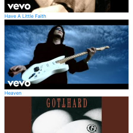
Have A Little Faith
Heaven