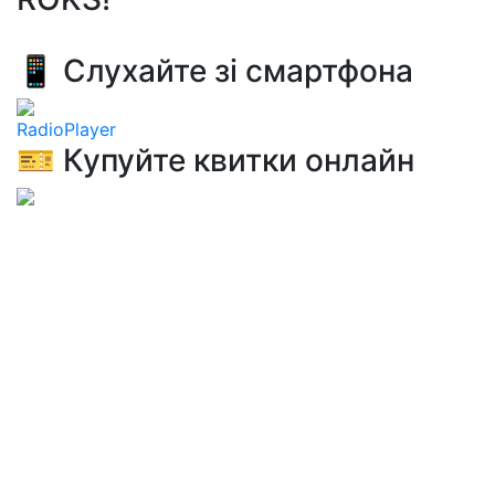
📱 Слухайте зі смартфона
RadioPlayer
🎫 Купуйте квитки онлайн