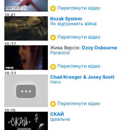
Переглянути відео
18:41
Kozak System
Як відгримить війна
Переглянути відео
18:37
Жива Версія:
Ozzy Osbourne
Paranoid
Переглянути відео
18:33
Chad Kroeger & Josey Scott
Hero
Переглянути відео
18:19
СКАЙ
Ідеальна