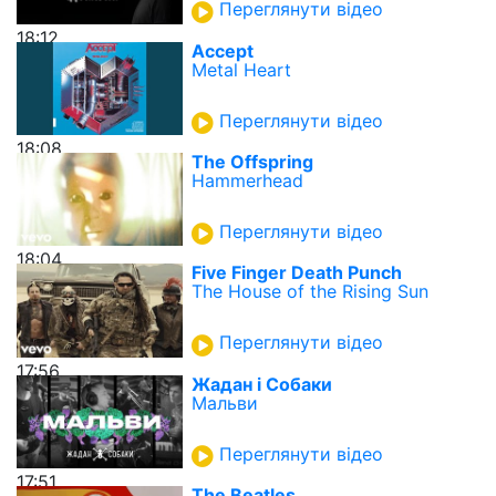
Переглянути відео
18:12
Accept
Metal Heart
Переглянути відео
18:08
The Offspring
Hammerhead
Переглянути відео
18:04
Five Finger Death Punch
The House of the Rising Sun
Переглянути відео
17:56
Жадан і Собаки
Мальви
Переглянути відео
17:51
The Beatles