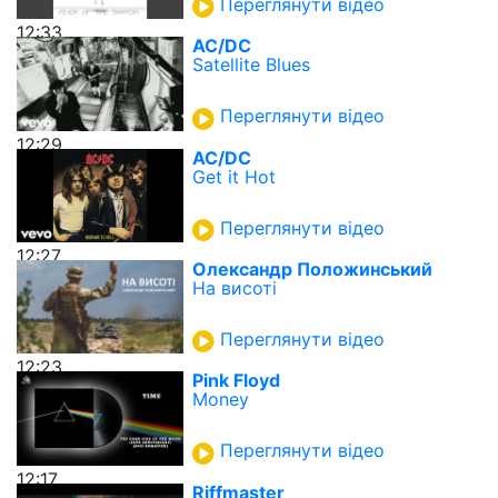
Переглянути відео
12:33
AC/DC
Satellite Blues
Переглянути відео
12:29
AC/DC
Get it Hot
Переглянути відео
12:27
Олександр Положинський
На висоті
Переглянути відео
12:23
Pink Floyd
Money
Переглянути відео
12:17
Riffmaster