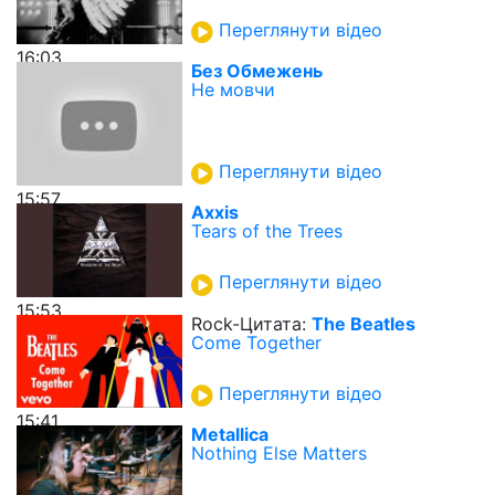
Переглянути відео
16:03
Без Обмежень
Не мовчи
Переглянути відео
15:57
Axxis
Tears of the Trees
Переглянути відео
15:53
Rock-Цитата:
The Beatles
Come Together
Переглянути відео
15:41
Metallica
Nothing Else Matters