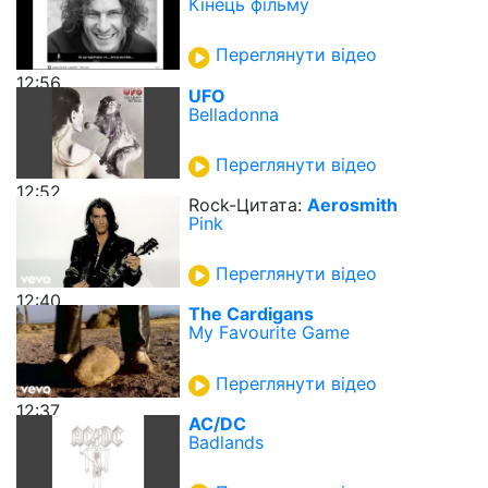
Кінець фільму
Переглянути відео
12:56
UFO
Belladonna
Переглянути відео
12:52
Rock-Цитата:
Aerosmith
Pink
Переглянути відео
12:40
The Cardigans
My Favourite Game
Переглянути відео
12:37
AC/DC
Badlands