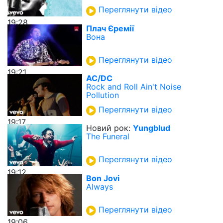
Переглянути відео
19:28
Плач Єремії
Вона
Переглянути відео
19:21
AC/DC
Rock and Roll Ain't Noise
Pollution
Переглянути відео
19:17
Новий рок:
Yungblud
The Funeral
Переглянути відео
19:12
Bon Jovi
Always
Переглянути відео
19:06