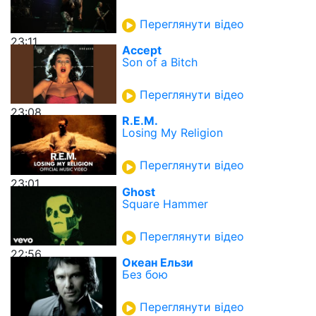
Переглянути відео
23:11
Accept
Son of a Bitch
Переглянути відео
23:08
R.E.M.
Losing My Religion
Переглянути відео
23:01
Ghost
Square Hammer
Переглянути відео
22:56
Океан Ельзи
Без бою
Переглянути відео