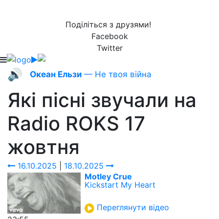
Поділіться з друзями!
Facebook
Twitter
🔊
Океан Ельзи
— Не твоя війна
Які пісні звучали на
Radio ROKS
17
жовтня
16.10.2025
|
18.10.2025
Motley Crue
Kickstart My Heart
Переглянути відео