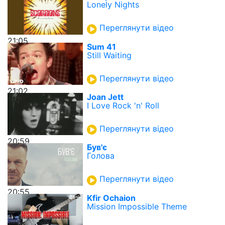
Lonely Nights
Переглянути відео
21:05
Sum 41
Still Waiting
Переглянути відео
21:02
Joan Jett
I Love Rock 'n' Roll
Переглянути відео
20:59
Був'є
Голова
Переглянути відео
20:55
Kfir Ochaion
Mission Impossible Theme