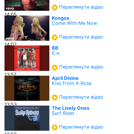
Переглянути відео
14:05
Kongos
Come With Me Now
Переглянути відео
14:02
ВВ
Є-є
Переглянути відео
13:57
April Divine
Kiss From A Rose
Переглянути відео
13:53
The Lively Ones
Surf Rider
Переглянути відео